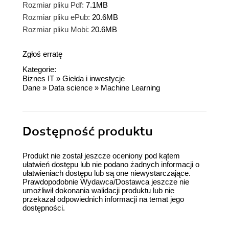
Rozmiar pliku Pdf:
7.1MB
Rozmiar pliku ePub:
20.6MB
Rozmiar pliku Mobi:
20.6MB
Zgłoś erratę
Kategorie:
Biznes IT
»
Giełda i inwestycje
Dane
»
Data science
»
Machine Learning
Dostępność produktu
Produkt nie został jeszcze oceniony pod kątem
ułatwień dostępu lub nie podano żadnych informacji o
ułatwieniach dostępu lub są one niewystarczające.
Prawdopodobnie Wydawca/Dostawca jeszcze nie
umożliwił dokonania walidacji produktu lub nie
przekazał odpowiednich informacji na temat jego
dostępności.