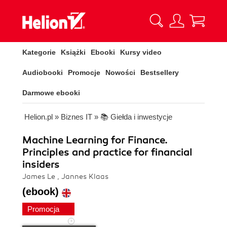
Kategorie
Książki
Ebooki
Kursy video
Audiobooki
Promocje
Nowości
Bestsellery
Darmowe ebooki
Helion.pl
»
Biznes IT
»
📚 Giełda i inwestycje
Machine Learning for Finance.
Principles and practice for financial
insiders
James Le , Jannes Klaas
(ebook)
Promocja