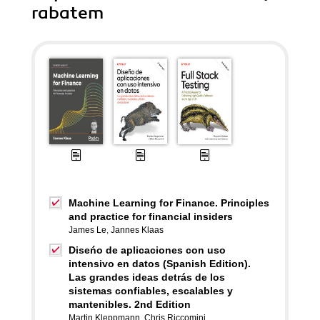
rabatem
Machine Learning for Finance. Principles
and practice for financial insiders
James Le
,
Jannes Klaas
Diseńo de aplicaciones con uso
intensivo en datos (Spanish Edition).
Las grandes ideas detrás de los
sistemas confiables, escalables y
mantenibles. 2nd Edition
Martin Kleppmann
,
Chris Riccomini