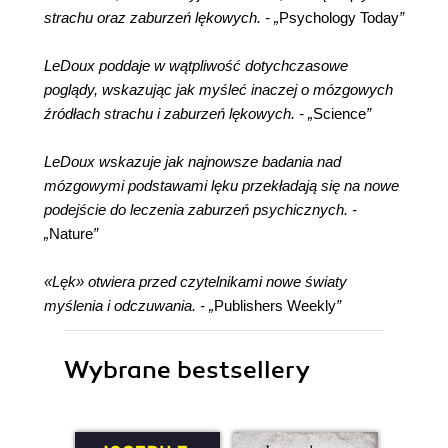
strachu oraz zaburzeń lękowych. - „
Psychology Today
”
LeDoux poddaje w wątpliwość dotychczasowe
poglądy, wskazując jak myśleć inaczej o mózgowych
źródłach strachu i zaburzeń lękowych. - „
Science
”
LeDoux wskazuje jak najnowsze badania nad
mózgowymi podstawami lęku przekładają się na nowe
podejście do leczenia zaburzeń psychicznych. -
„
Nature
”
«Lęk» otwiera przed czytelnikami nowe światy
myślenia i odczuwania. - „
Publishers Weekly
”
Wybrane bestsellery