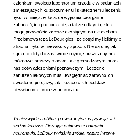
członkami swojego laboratorium przoduje w badaniach,
zmierzających ku zrozumieniu i skutecznemu leczeniu
lęku, w niniejszej książce wyjaśnia całą gamę
zaburzeń, ich pochodzenie, a także odkrycia, które
mogą przywrócić zdrowie cierpiącym na nie osobom.
Przełomowa teza LeDoux głosi, że dotąd myśleliśmy o
strachu i lęku w niewłaściwy sposób. Nie są one, jak
sądzono dotychczas, wrodzonymi, spuszczonymi z
mózgowej smyczy stanami, ale gromadzonymi przez
nas doświadczeniami poznawczymi. Leczenie
zaburzeń lękowych musi uwzględniać zarówno ich
świadome przejawy, jak i leżące u ich podstaw
nieświadome procesy neuronalne.
To niezwykle ambitna, prowokacyjna, wyzywająca i
ważna książka. Opisując najnowsze odkrycia
neuronauki, LeDoux wyjaśnia źródła, naturę i wpływ