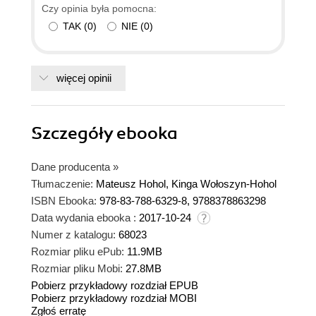
Czy opinia była pomocna:
TAK
(
0
)
NIE
(
0
)
więcej opinii
Szczegóły
ebooka
Dane producenta
»
Tłumaczenie:
Mateusz Hohol, Kinga Wołoszyn-Hohol
ISBN Ebooka:
978-83-788-6329-8, 9788378863298
Data wydania ebooka :
2017-10-24
Numer z katalogu:
68023
Rozmiar pliku ePub:
11.9MB
Rozmiar pliku Mobi:
27.8MB
Pobierz przykładowy rozdział EPUB
Pobierz przykładowy rozdział MOBI
Zgłoś erratę