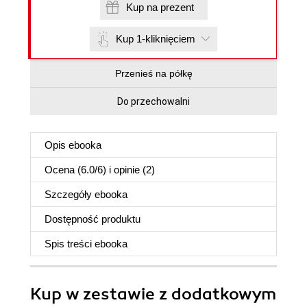
Kup na prezent
Kup 1-kliknięciem
Przenieś na półkę
Do przechowalni
Opis
ebooka
Ocena (
6.0
/
6
) i opinie (2)
Szczegóły
ebooka
Dostępność produktu
Spis treści
ebooka
Kup w zestawie z dodatkowym