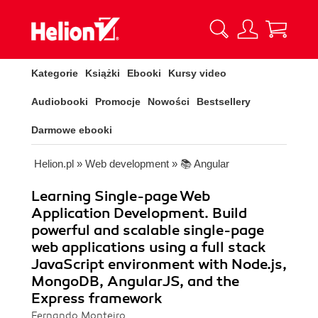
Kategorie
Książki
Ebooki
Kursy video
Audiobooki
Promocje
Nowości
Bestsellery
Darmowe ebooki
Helion.pl
»
Web development
»
📚 Angular
Learning Single-page Web
Application Development. Build
powerful and scalable single-page
web applications using a full stack
JavaScript environment with Node.js,
MongoDB, AngularJS, and the
Express framework
Fernando Monteiro