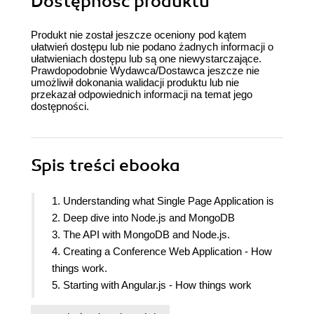
Dostępność produktu
Produkt nie został jeszcze oceniony pod kątem
ułatwień dostępu lub nie podano żadnych informacji o
ułatwieniach dostępu lub są one niewystarczające.
Prawdopodobnie Wydawca/Dostawca jeszcze nie
umożliwił dokonania walidacji produktu lub nie
przekazał odpowiednich informacji na temat jego
dostępności.
Spis treści
ebooka
1. Understanding what Single Page Application is
2. Deep dive into Node.js and MongoDB
3. The API with MongoDB and Node.js.
4. Creating a Conference Web Application - How
things work.
5. Starting with Angular.js - How things work
6. Angular.js views and models