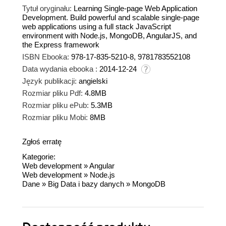
Tytuł oryginału:
Learning Single-page Web Application
Development. Build powerful and scalable single-page
web applications using a full stack JavaScript
environment with Node.js, MongoDB, AngularJS, and
the Express framework
ISBN Ebooka:
978-17-835-5210-8, 9781783552108
Data wydania ebooka :
2014-12-24
Język publikacji:
angielski
Rozmiar pliku Pdf:
4.8MB
Rozmiar pliku ePub:
5.3MB
Rozmiar pliku Mobi:
8MB
Zgłoś erratę
Kategorie:
Web development
»
Angular
Web development
»
Node.js
Dane
»
Big Data i bazy danych
»
MongoDB