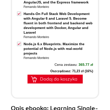
AngularJS, and the Express framework
Fernando Monteiro
Hands-On Full Stack Web Development
with Angular 6 and Laravel 5. Become
fluent in both frontend and backend web
development with Docker, Angular and
Laravel
Fernando Monteiro
Node.js 6.x Blueprints. Maximize the
potential of Node.js with real-world
projects
Fernando Monteiro
Cena zestawu:
365.77 zł
Oszczędzasz: 71,23 zł (16%)
Dodaj do koszyka
Opis
ebooka
: Learning Single-