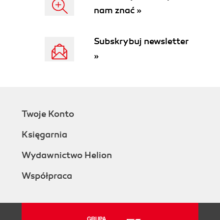
nam znać »
Subskrybuj newsletter
»
Twoje Konto
Księgarnia
Wydawnictwo Helion
Współpraca