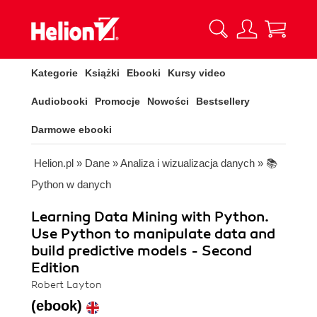
Kategorie
Książki
Ebooki
Kursy video
Audiobooki
Promocje
Nowości
Bestsellery
Darmowe ebooki
Helion.pl
»
Dane
»
Analiza i wizualizacja danych
»
📚
Python w danych
Learning Data Mining with Python.
Use Python to manipulate data and
build predictive models - Second
Edition
Robert Layton
(ebook)