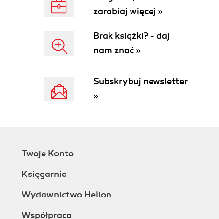
zarabiaj więcej »
Brak książki? - daj
nam znać »
Subskrybuj newsletter
»
Twoje Konto
Księgarnia
Wydawnictwo Helion
Współpraca