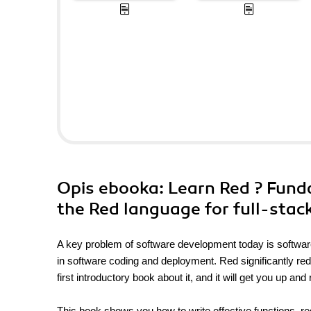
Opis
ebooka
: Learn Red ? Fund
the Red language for full-sta
A key problem of software development today is softwa
in software coding and deployment. Red significantly redu
first introductory book about it, and it will get you up an
This book shows you how to write effective functions, re