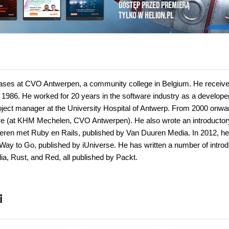
abases at CVO Antwerpen, a community college in Belgium. He receiv
n 1986. He worked for 20 years in the software industry as a develope
oject manager at the University Hospital of Antwerp. From 2000 onwa
ware (at KHM Mechelen, CVO Antwerpen). He also wrote an introducto
eren met Ruby en Rails, published by Van Duuren Media. In 2012, he
y to Go, published by iUniverse. He has written a number of introd
a, Rust, and Red, all published by Packt.
i