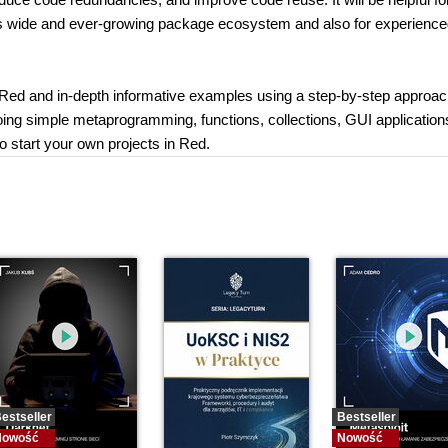
its wide and ever-growing package ecosystem and also for experienc
Red and in-depth informative examples using a step-by-step approac
ing simple metaprogramming, functions, collections, GUI application
to start your own projects in Red.
estseller
Bestseller
Nowość
Nowość