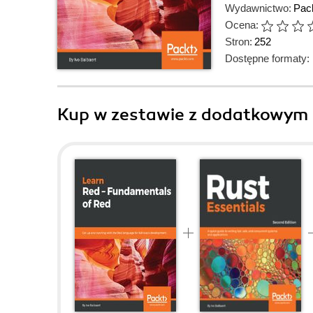
Wydawnictwo:
Pack
Ocena:
Stron:
252
Dostępne formaty:
Kup w zestawie z dodatkowym