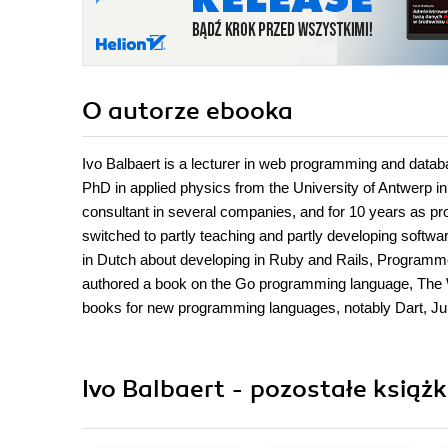
O autorze
ebooka
Ivo Balbaert is a lecturer in web programming and dat
PhD in applied physics from the University of Antwerp i
consultant in several companies, and for 10 years as pr
switched to partly teaching and partly developing soft
in Dutch about developing in Ruby and Rails, Programm
authored a book on the Go programming language, The Wa
books for new programming languages, notably Dart, Juli
Ivo Balbaert - pozostałe książk