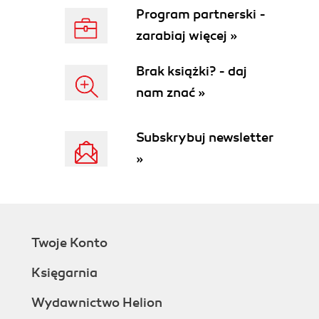
Program partnerski -
zarabiaj więcej »
Brak książki? - daj
nam znać »
Subskrybuj newsletter
»
Twoje Konto
Księgarnia
Wydawnictwo Helion