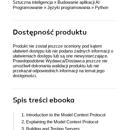
Sztuczna inteligencja
»
Budowanie aplikacji AI
Programowanie
»
Języki programowania
»
Python
Dostępność produktu
Produkt nie został jeszcze oceniony pod kątem
ułatwień dostępu lub nie podano żadnych informacji o
ułatwieniach dostępu lub są one niewystarczające.
Prawdopodobnie Wydawca/Dostawca jeszcze nie
umożliwił dokonania walidacji produktu lub nie
przekazał odpowiednich informacji na temat jego
dostępności.
Spis treści
ebooka
1. Introduction to the Model Context Protocol
2. Explaining the Model Context Protocol
3. Building and Testing Servers