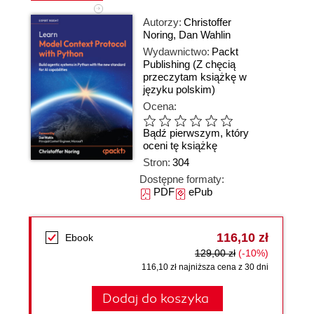
Autorzy:
Christoffer
Noring
,
Dan Wahlin
Wydawnictwo:
Packt
Publishing
(Z chęcią
przeczytam książkę w
języku polskim)
Ocena:
Bądź pierwszym, który
oceni tę książkę
Stron:
304
Dostępne formaty:
PDF
ePub
116,10 zł
Ebook
129,00 zł
(-10%)
116,10 zł najniższa cena z 30 dni
Dodaj do koszyka