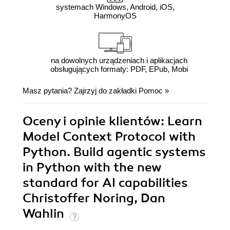
systemach Windows, Android, iOS,
HarmonyOS
na dowolnych urządzeniach i aplikacjach
obsługujących formaty: PDF, EPub, Mobi
Masz pytania? Zajrzyj do zakładki
Pomoc
»
Oceny i opinie klientów: Learn
Model Context Protocol with
Python. Build agentic systems
in Python with the new
standard for AI capabilities
Christoffer Noring, Dan
Wahlin