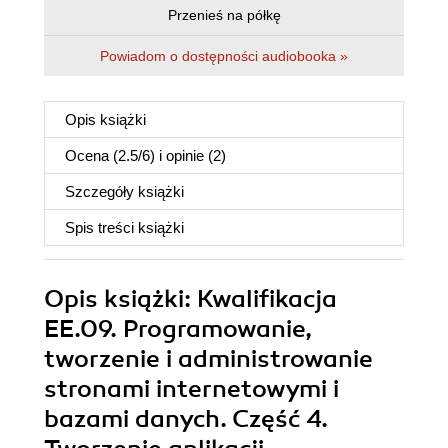
Przenieś na półkę
Powiadom o dostępności audiobooka »
Opis
książki
Ocena (
2.5
/
6
) i opinie (2)
Szczegóły
książki
Spis treści
książki
Opis
książki
: Kwalifikacja
EE.09. Programowanie,
tworzenie i administrowanie
stronami internetowymi i
bazami danych. Część 4.