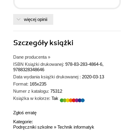
więcej opinii
Szczegóły
książki
Dane producenta
»
ISBN Książki drukowanej:
978-83-283-4864-6,
9788328348646
Data wydania książki drukowanej :
2020-03-13
Format:
165x235
Numer z katalogu:
75312
Książka w kolorze:
Tak
Zgłoś erratę
Kategorie:
Podręczniki szkolne
»
Technik informatyk