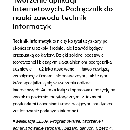
Tworzenie aplikacji
internetowych. Podręcznik do
nauki zawodu technik
informatyk
Technik informatyk
to nie tylko tytuł uzyskany po
ukończeniu szkoły średniej, ale i zawód będący
przepustką do kariery. Dzięki solidnej podstawie
teoretycznej i bieżącym uaktualnieniom podręcznika
uczniowie — już jako absolwenci — łatwo nawiążą
współpracę z firmami informatycznymi, także tymi,
które specjalizują się w tworzeniu aplikacji
internetowych. Autorka książki opracowała pozycję na
wysokim poziomie merytorycznym, z licznymi
przykładami i zadaniami umożliwiającymi praktyczne
zastosowanie podanych informacji.
Kwalifikacja EE.09. Programowanie, tworzenie i
administrowanie stronami i bazami danych. Część 4.