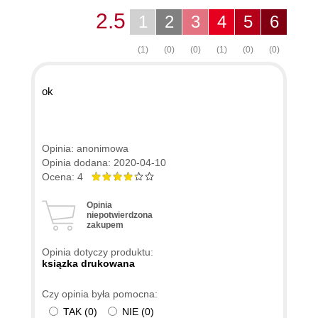
2.5
1
2
3
4
5
6
(1)
(0)
(0)
(1)
(0)
(0)
ok
Opinia: anonimowa
Opinia dodana: 2020-04-10
Ocena: 4
Opinia
niepotwierdzona
zakupem
Opinia dotyczy produktu:
ksiązka drukowana
Czy opinia była pomocna:
TAK
(
0
)
NIE
(
0
)