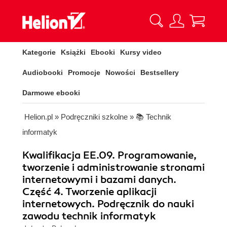
Kategorie
Książki
Ebooki
Kursy video
Audiobooki
Promocje
Nowości
Bestsellery
Darmowe ebooki
Helion.pl
»
Podręczniki szkolne
»
📚 Technik
informatyk
Kwalifikacja EE.09. Programowanie,
tworzenie i administrowanie stronami
internetowymi i bazami danych.
Część 4. Tworzenie aplikacji
internetowych. Podręcznik do nauki
zawodu technik informatyk