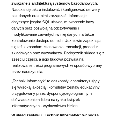
związane z architekturą systemów bazodanowych.
Nauczą się także instalować i konfigurować serwery
baz danych oraz nimi zarządzać. Informacje
dotyczące języka SQL ułatwią im tworzenie bazy
danych oraz pozwolą na odczytywanie i
modyfikowanie zawartych w niej danych, a także
kontrolowanie dostępu do nich. Uczniowie zapoznają
się też z zasadami stosowania transakcji, procedur
składowych oraz wyzwalaczy. Podręcznik składa się z
sześciu części, a jego budowa pozwala na
realizowanie treści programowych w sposób wybrany
przez nauczyciela.
„Technik Informatyk” to doskonały, charakteryzujący
się wysoką jakością i kompletny zestaw edukacyjny,
przygotowany przez dysponującego ogromnym
doświadczeniem lidera na rynku książek
informatycznych - wydawnictwo Helion.
W skład zestawu „Technik Informatyk” wchodzą