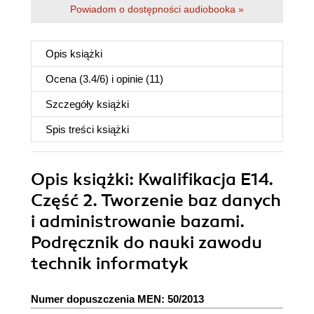
Powiadom o dostępności audiobooka »
Opis
książki
Ocena (
3.4
/
6
) i opinie (11)
Szczegóły
książki
Spis treści
książki
Opis
książki
: Kwalifikacja E14.
Część 2. Tworzenie baz danych
i administrowanie bazami.
Podręcznik do nauki zawodu
technik informatyk
Numer dopuszczenia MEN: 50/2013