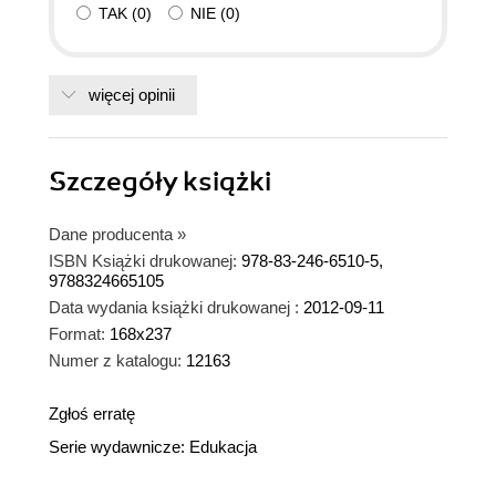
TAK
(
0
)
NIE
(
0
)
więcej opinii
Szczegóły
książki
Dane producenta
»
ISBN Książki drukowanej:
978-83-246-6510-5,
9788324665105
Data wydania książki drukowanej :
2012-09-11
Format:
168x237
Numer z katalogu:
12163
Zgłoś erratę
Serie wydawnicze:
Edukacja