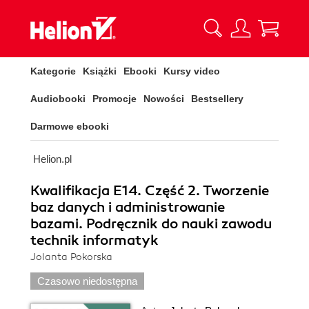
Kategorie
Książki
Ebooki
Kursy video
Audiobooki
Promocje
Nowości
Bestsellery
Darmowe ebooki
Helion.pl
Kwalifikacja E14. Część 2. Tworzenie
baz danych i administrowanie
bazami. Podręcznik do nauki zawodu
technik informatyk
Jolanta Pokorska
Czasowo niedostępna