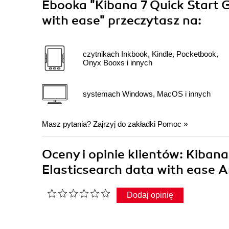
Ebooka
"Kibana 7 Quick Start G
with ease"
przeczytasz na:
czytnikach Inkbook, Kindle, Pocketbook,
Onyx Booxs i innych
systemach Windows, MacOS i innych
Masz pytania? Zajrzyj do zakładki
Pomoc
»
Oceny i opinie klientów: Kibana
Elasticsearch data with ease 
Dodaj opinię