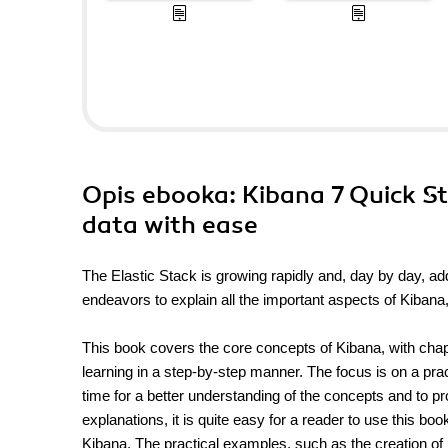
Opis
ebooka
: Kibana 7 Quick St
data with ease
The Elastic Stack is growing rapidly and, day by day, add
endeavors to explain all the important aspects of Kibana, wh
This book covers the core concepts of Kibana, with chap
learning in a step-by-step manner. The focus is on a pra
time for a better understanding of the concepts and to prov
explanations, it is quite easy for a reader to use this b
Kibana. The practical examples, such as the creation 