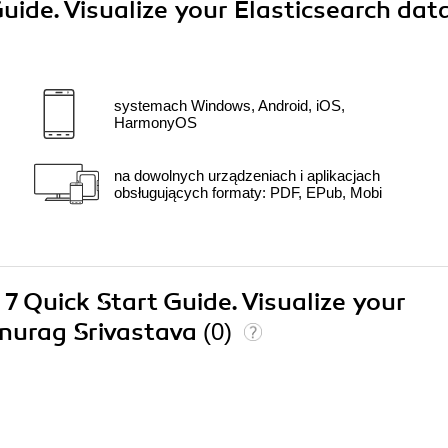
uide. Visualize your Elasticsearch dat
systemach Windows, Android, iOS,
HarmonyOS
na dowolnych urządzeniach i aplikacjach
obsługujących formaty: PDF, EPub, Mobi
 7 Quick Start Guide. Visualize your
Anurag Srivastava
(0)