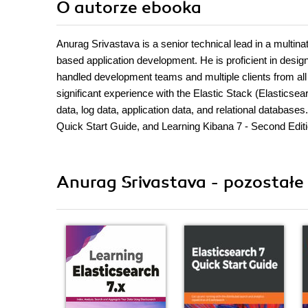
O autorze
ebooka
Anurag Srivastava is a senior technical lead in a multi
based application development. He is proficient in design
handled development teams and multiple clients from all 
significant experience with the Elastic Stack (Elastics
data, log data, application data, and relational databas
Quick Start Guide, and Learning Kibana 7 - Second Editio
Anurag Srivastava - pozostałe 