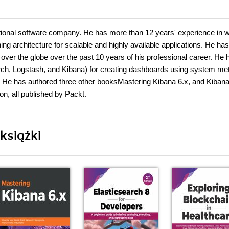
national software company. He has more than 12 years' experience in 
ing architecture for scalable and highly available applications. He has
over the globe over the past 10 years of his professional career. He 
earch, Logstash, and Kibana) for creating dashboards using system met
es. He has authored three other booksMastering Kibana 6.x, and Kibana
n, all published by Packt.
książki