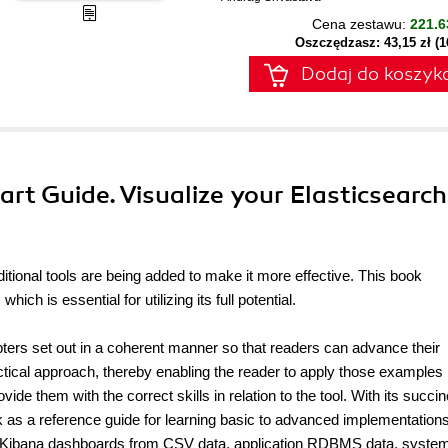
Cena zestawu:
221.6
Oszczędzasz: 43,15 zł (
Dodaj do koszyk
art Guide. Visualize your Elasticsearch
itional tools are being added to make it more effective. This book
ich is essential for utilizing its full potential.
ters set out in a coherent manner so that readers can advance their
ctical approach, thereby enabling the reader to apply those examples i
ide them with the correct skills in relation to the tool. With its succin
ook as a reference guide for learning basic to advanced implementations
of Kibana dashboards from CSV data, application RDBMS data, syste