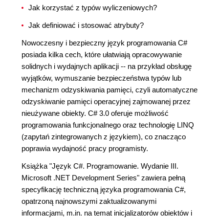
Jak korzystać z typów wyliczeniowych?
Jak definiować i stosować atrybuty?
Nowoczesny i bezpieczny język programowania C#
posiada kilka cech, które ułatwiają opracowywanie
solidnych i wydajnych aplikacji -- na przykład obsługę
wyjątków, wymuszanie bezpieczeństwa typów lub
mechanizm odzyskiwania pamięci, czyli automatyczne
odzyskiwanie pamięci operacyjnej zajmowanej przez
nieużywane obiekty. C# 3.0 oferuje możliwość
programowania funkcjonalnego oraz technologię LINQ
(zapytań zintegrowanych z językiem), co znacząco
poprawia wydajność pracy programisty.
Książka "Język C#. Programowanie. Wydanie III.
Microsoft .NET Development Series" zawiera pełną
specyfikację techniczną języka programowania C#,
opatrzoną najnowszymi zaktualizowanymi
informacjami, m.in. na temat inicjalizatorów obiektów i