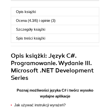
Opis
książki
Ocena (
4.3
/
6
) i opinie (3)
Szczegóły
książki
Spis treści
książki
Opis
książki
: Język C#.
Programowanie. Wydanie III.
Microsoft .NET Development
Series
Poznaj możliwości języka C# i twórz wysoko
wydajne aplikacje
Jak używać instrukcji wyrażeń?