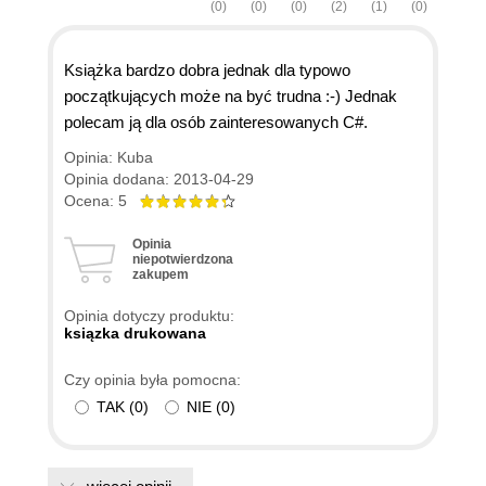
(0)
(0)
(0)
(2)
(1)
(0)
Książka bardzo dobra jednak dla typowo
początkujących może na być trudna :-) Jednak
polecam ją dla osób zainteresowanych C#.
Opinia: Kuba
Opinia dodana: 2013-04-29
Ocena: 5
Opinia
niepotwierdzona
zakupem
Opinia dotyczy produktu:
ksiązka drukowana
Czy opinia była pomocna:
TAK
(
0
)
NIE
(
0
)