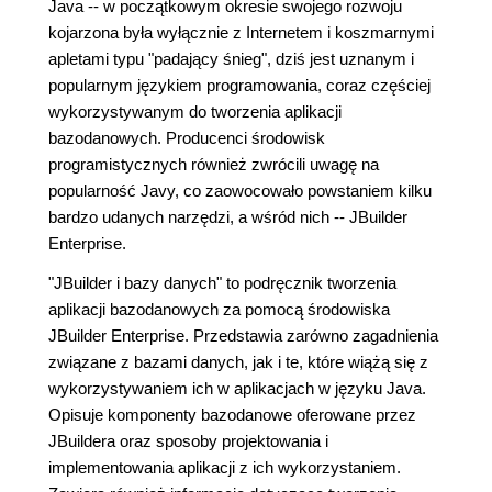
Java -- w początkowym okresie swojego rozwoju
kojarzona była wyłącznie z Internetem i koszmarnymi
apletami typu "padający śnieg", dziś jest uznanym i
popularnym językiem programowania, coraz częściej
wykorzystywanym do tworzenia aplikacji
bazodanowych. Producenci środowisk
programistycznych również zwrócili uwagę na
popularność Javy, co zaowocowało powstaniem kilku
bardzo udanych narzędzi, a wśród nich -- JBuilder
Enterprise.
"JBuilder i bazy danych" to podręcznik tworzenia
aplikacji bazodanowych za pomocą środowiska
JBuilder Enterprise. Przedstawia zarówno zagadnienia
związane z bazami danych, jak i te, które wiążą się z
wykorzystywaniem ich w aplikacjach w języku Java.
Opisuje komponenty bazodanowe oferowane przez
JBuildera oraz sposoby projektowania i
implementowania aplikacji z ich wykorzystaniem.