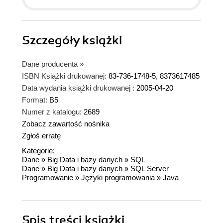
Szczegóły
książki
Dane producenta
»
ISBN Książki drukowanej:
83-736-1748-5, 8373617485
Data wydania książki drukowanej :
2005-04-20
Format:
B5
Numer z katalogu:
2689
Zobacz zawartość nośnika
Zgłoś erratę
Kategorie:
Dane
»
Big Data i bazy danych
»
SQL
Dane
»
Big Data i bazy danych
»
SQL Server
Programowanie
»
Języki programowania
»
Java
Spis treści
książki