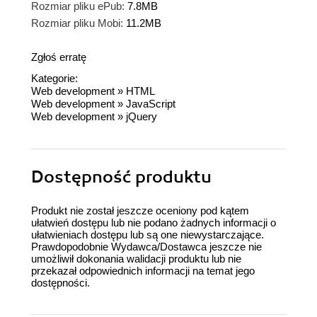
Rozmiar pliku ePub:
7.8MB
Rozmiar pliku Mobi:
11.2MB
Zgłoś erratę
Kategorie:
Web development
»
HTML
Web development
»
JavaScript
Web development
»
jQuery
Dostępność produktu
Produkt nie został jeszcze oceniony pod kątem
ułatwień dostępu lub nie podano żadnych informacji o
ułatwieniach dostępu lub są one niewystarczające.
Prawdopodobnie Wydawca/Dostawca jeszcze nie
umożliwił dokonania walidacji produktu lub nie
przekazał odpowiednich informacji na temat jego
dostępności.