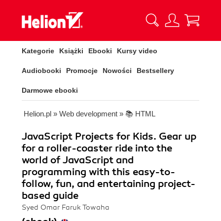
Kategorie
Książki
Ebooki
Kursy video
Audiobooki
Promocje
Nowości
Bestsellery
Darmowe ebooki
Helion.pl
»
Web development
»
📚 HTML
JavaScript Projects for Kids. Gear up
for a roller-coaster ride into the
world of JavaScript and
programming with this easy-to-
follow, fun, and entertaining project-
based guide
Syed Omar Faruk Towaha