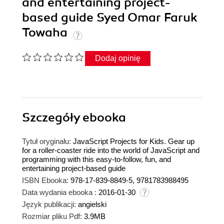
and entertaining project-
based guide Syed Omar Faruk
Towaha
Dodaj opinię
Szczegóły
ebooka
Tytuł oryginału:
JavaScript Projects for Kids. Gear up
for a roller-coaster ride into the world of JavaScript and
programming with this easy-to-follow, fun, and
entertaining project-based guide
ISBN Ebooka:
978-17-839-8849-5, 9781783988495
Data wydania ebooka :
2016-01-30
Język publikacji:
angielski
Rozmiar pliku Pdf:
3.9MB