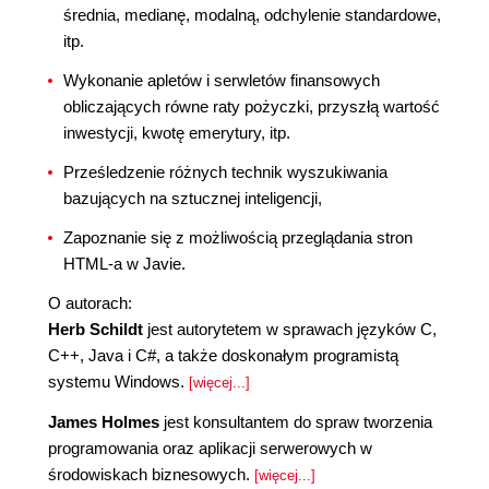
średnia, medianę, modalną, odchylenie standardowe,
itp.
Wykonanie apletów i serwletów finansowych
obliczających równe raty pożyczki, przyszłą wartość
inwestycji, kwotę emerytury, itp.
Prześledzenie różnych technik wyszukiwania
bazujących na sztucznej inteligencji,
Zapoznanie się z możliwością przeglądania stron
HTML-a w Javie.
O autorach:
Herb Schildt
jest autorytetem w sprawach języków C,
C++, Java i C#, a także doskonałym programistą
systemu Windows.
[więcej...]
James Holmes
jest konsultantem do spraw tworzenia
programowania oraz aplikacji serwerowych w
środowiskach biznesowych.
[więcej...]