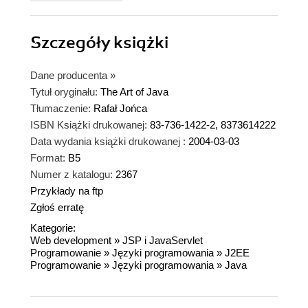
Szczegóły
książki
Dane producenta
»
Tytuł oryginału:
The Art of Java
Tłumaczenie:
Rafał Jońca
ISBN Książki drukowanej:
83-736-1422-2, 8373614222
Data wydania książki drukowanej :
2004-03-03
Format:
B5
Numer z katalogu:
2367
Przykłady na ftp
Zgłoś erratę
Kategorie:
Web development
»
JSP i JavaServlet
Programowanie
»
Języki programowania
»
J2EE
Programowanie
»
Języki programowania
»
Java