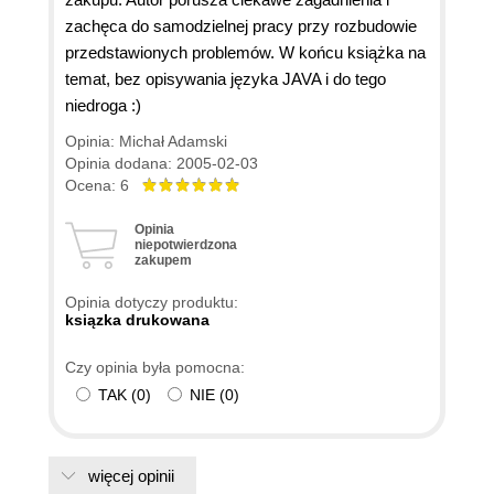
zachęca do samodzielnej pracy przy rozbudowie
przedstawionych problemów. W końcu książka na
temat, bez opisywania języka JAVA i do tego
niedroga :)
Opinia: Michał Adamski
Opinia dodana: 2005-02-03
Ocena: 6
Opinia
niepotwierdzona
zakupem
Opinia dotyczy produktu:
ksiązka drukowana
Czy opinia była pomocna:
TAK
(
0
)
NIE
(
0
)
więcej opinii