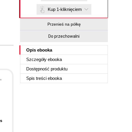
Kup 1-kliknięciem
Przenieś na półkę
Do przechowalni
Opis
ebooka
Szczegóły
ebooka
Dostępność produktu
Spis treści
ebooka
.
ás