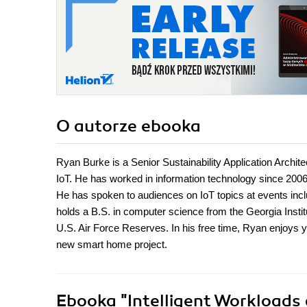
O autorze
ebooka
Ryan Burke is a Senior Sustainability Application Archi
IoT. He has worked in information technology since 2006
He has spoken to audiences on IoT topics at events in
holds a B.S. in computer science from the Georgia Insti
U.S. Air Force Reserves. In his free time, Ryan enjoys y
new smart home project.
Ebooka
"Intelligent Workloads 