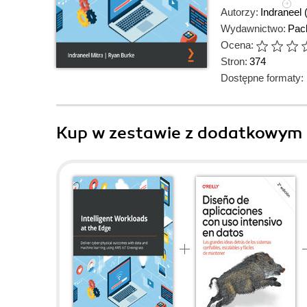
Autorzy:
Indraneel 
Wydawnictwo:
Pack
Ocena:
Stron:
374
Dostępne formaty:
Kup w zestawie z dodatkowym