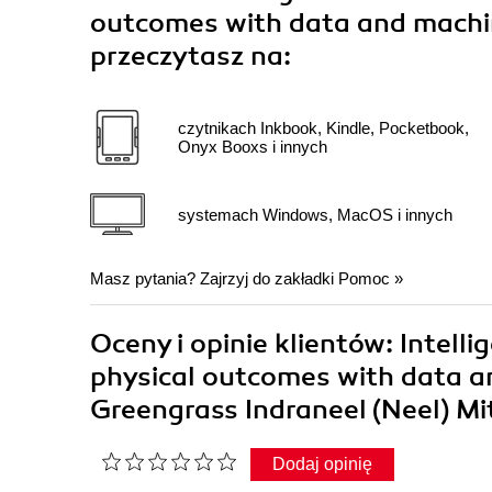
outcomes with data and machin
przeczytasz na:
czytnikach Inkbook, Kindle, Pocketbook,
Onyx Booxs i innych
systemach Windows, MacOS i innych
Masz pytania? Zajrzyj do zakładki
Pomoc
»
Oceny i opinie klientów: Intell
physical outcomes with data a
Greengrass Indraneel (Neel) Mi
Dodaj opinię