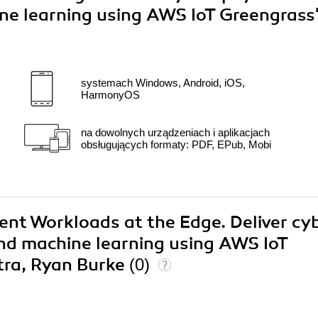
e learning using AWS IoT Greengrass
systemach Windows, Android, iOS,
HarmonyOS
na dowolnych urządzeniach i aplikacjach
obsługujących formaty: PDF, EPub, Mobi
igent Workloads at the Edge. Deliver cy
nd machine learning using AWS IoT
tra, Ryan Burke
(0)