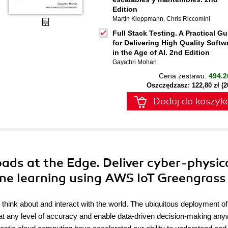
Edition
Martin Kleppmann
,
Chris Riccomini
Full Stack Testing. A Practical Gu
for Delivering High Quality Softw
in the Age of AI. 2nd Edition
Gayathri Mohan
Cena zestawu:
494.2
Oszczędzasz: 122,80 zł (
Dodaj do koszyk
loads at the Edge. Deliver cyber-physic
ne learning using AWS IoT Greengrass
think about and interact with the world. The ubiquitous deployment of
 at any level of accuracy and enable data-driven decision-making any