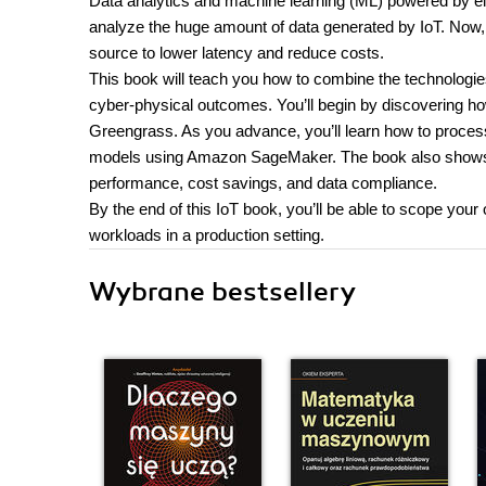
Data analytics and machine learning (ML) powered by ela
analyze the huge amount of data generated by IoT. Now,
source to lower latency and reduce costs.
This book will teach you how to combine the technologie
cyber-physical outcomes. You’ll begin by discovering ho
Greengrass. As you advance, you’ll learn how to process
models using Amazon SageMaker. The book also shows y
performance, cost savings, and data compliance.
By the end of this IoT book, you’ll be able to scope you
workloads in a production setting.
Wybrane bestsellery