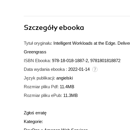
Szczegóły
ebooka
Tytuł oryginału:
Intelligent Workloads at the Edge. Deli
Greengrass
ISBN Ebooka:
978-18-018-1887-2, 9781801818872
Data wydania ebooka :
2022-01-14
Język publikacji:
angielski
Rozmiar pliku Pdf:
11.4MB
Rozmiar pliku ePub:
11.3MB
Zgłoś erratę
Kategorie: