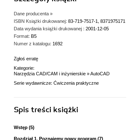
Dane producenta
»
ISBN Książki drukowanej:
83-719-7517-1, 8371975171
Data wydania książki drukowanej :
2001-12-05
Format:
B5
Numer z katalogu:
1692
Zgłoś erratę
Kategorie:
Narzędzia CAD/CAM i inżynierskie
»
AutoCAD
Serie wydawnicze:
Ćwiczenia praktyczne
Spis treści
książki
Wstęp (5)
Rozdział 1. Poznajemy nowy program (7)