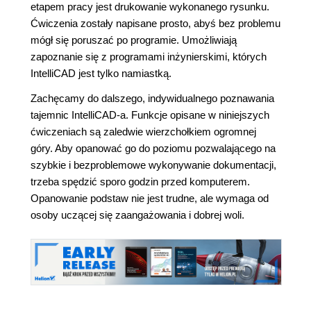
etapem pracy jest drukowanie wykonanego rysunku.
Ćwiczenia zostały napisane prosto, abyś bez problemu
mógł się poruszać po programie. Umożliwiają
zapoznanie się z programami inżynierskimi, których
IntelliCAD jest tylko namiastką.
Zachęcamy do dalszego, indywidualnego poznawania
tajemnic IntelliCAD-a. Funkcje opisane w niniejszych
ćwiczeniach są zaledwie wierzchołkiem ogromnej
góry. Aby opanować go do poziomu pozwalającego na
szybkie i bezproblemowe wykonywanie dokumentacji,
trzeba spędzić sporo godzin przed komputerem.
Opanowanie podstaw nie jest trudne, ale wymaga od
osoby uczącej się zaangażowania i dobrej woli.