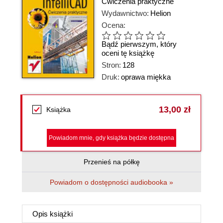
Ćwiczenia praktyczne
Wydawnictwo:
Helion
Ocena:
Bądź pierwszym, który
oceni tę książkę
Stron:
128
Druk:
oprawa miękka
13,00 zł
Książka
Powiadom mnie, gdy książka będzie dostępna
Przenieś na półkę
Powiadom o dostępności audiobooka »
Opis
książki