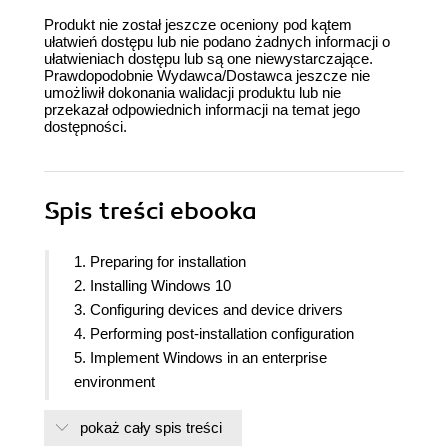
Produkt nie został jeszcze oceniony pod kątem
ułatwień dostępu lub nie podano żadnych informacji o
ułatwieniach dostępu lub są one niewystarczające.
Prawdopodobnie Wydawca/Dostawca jeszcze nie
umożliwił dokonania walidacji produktu lub nie
przekazał odpowiednich informacji na temat jego
dostępności.
Spis treści
ebooka
1. Preparing for installation
2. Installing Windows 10
3. Configuring devices and device drivers
4. Performing post-installation configuration
5. Implement Windows in an enterprise
environment
6. Configuring networking
pokaż cały spis treści
7. Configuring storage