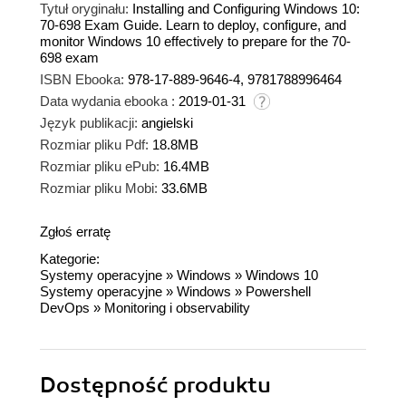
Tytuł oryginału:
Installing and Configuring Windows 10:
70-698 Exam Guide. Learn to deploy, configure, and
monitor Windows 10 effectively to prepare for the 70-
698 exam
ISBN Ebooka:
978-17-889-9646-4, 9781788996464
Data wydania ebooka :
2019-01-31
Język publikacji:
angielski
Rozmiar pliku Pdf:
18.8MB
Rozmiar pliku ePub:
16.4MB
Rozmiar pliku Mobi:
33.6MB
Zgłoś erratę
Kategorie:
Systemy operacyjne
»
Windows
»
Windows 10
Systemy operacyjne
»
Windows
»
Powershell
DevOps
»
Monitoring i observability
Dostępność produktu