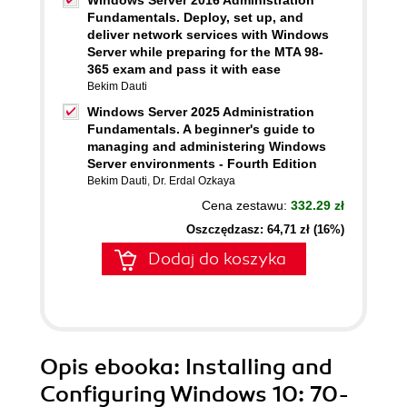
Windows Server 2016 Administration
Fundamentals. Deploy, set up, and
deliver network services with Windows
Server while preparing for the MTA 98-
365 exam and pass it with ease
Bekim Dauti
Windows Server 2025 Administration
Fundamentals. A beginner's guide to
managing and administering Windows
Server environments - Fourth Edition
Bekim Dauti
,
Dr. Erdal Ozkaya
Cena zestawu:
332.29 zł
Oszczędzasz: 64,71 zł (16%)
Dodaj do koszyka
Opis
ebooka
: Installing and
Configuring Windows 10: 70-