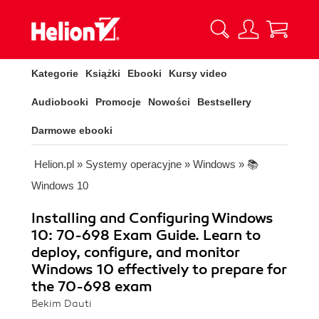
Kategorie
Książki
Ebooki
Kursy video
Audiobooki
Promocje
Nowości
Bestsellery
Darmowe ebooki
Helion.pl
»
Systemy operacyjne
»
Windows
»
📚
Windows 10
Installing and Configuring Windows
10: 70-698 Exam Guide. Learn to
deploy, configure, and monitor
Windows 10 effectively to prepare for
the 70-698 exam
Bekim Dauti