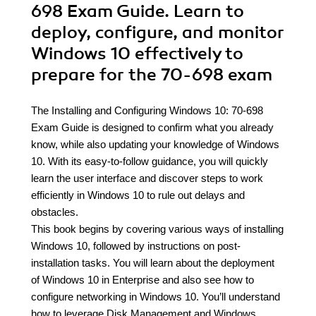
698 Exam Guide. Learn to
deploy, configure, and monitor
Windows 10 effectively to
prepare for the 70-698 exam
The Installing and Configuring Windows 10: 70-698
Exam Guide is designed to confirm what you already
know, while also updating your knowledge of Windows
10. With its easy-to-follow guidance, you will quickly
learn the user interface and discover steps to work
efficiently in Windows 10 to rule out delays and
obstacles.
This book begins by covering various ways of installing
Windows 10, followed by instructions on post-
installation tasks. You will learn about the deployment
of Windows 10 in Enterprise and also see how to
configure networking in Windows 10. You’ll understand
how to leverage Disk Management and Windows