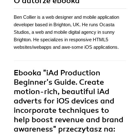
O autorze
ebooka
Ben Collier is a web designer and mobile application
developer based in Brighton, UK. He runs Ocasta
Studios, a web and mobile digital agency in sunny
Brighton. He specializes in responsive HTML5
websites/webapps and awe-some iOS applications.
Ebooka
"iAd Production
Beginner's Guide. Create
motion-rich, beautiful iAd
adverts for iOS devices and
incorporate techniques to
help boost revenue and brand
awareness"
przeczytasz na: