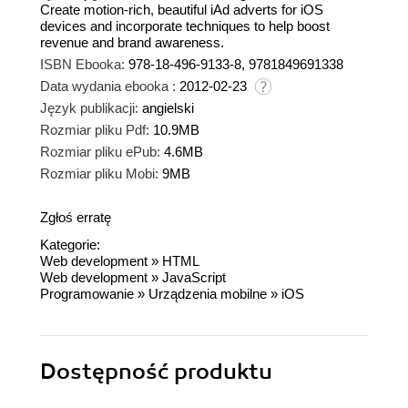
Create motion-rich, beautiful iAd adverts for iOS
devices and incorporate techniques to help boost
revenue and brand awareness.
ISBN Ebooka:
978-18-496-9133-8, 9781849691338
Data wydania ebooka :
2012-02-23
Język publikacji:
angielski
Rozmiar pliku Pdf:
10.9MB
Rozmiar pliku ePub:
4.6MB
Rozmiar pliku Mobi:
9MB
Zgłoś erratę
Kategorie:
Web development
»
HTML
Web development
»
JavaScript
Programowanie
»
Urządzenia mobilne
»
iOS
Dostępność produktu