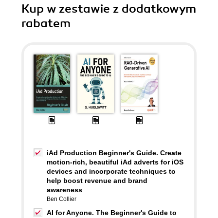
Kup w zestawie z dodatkowym
rabatem
iAd Production Beginner's Guide. Create
motion-rich, beautiful iAd adverts for iOS
devices and incorporate techniques to
help boost revenue and brand
awareness
Ben Collier
AI for Anyone. The Beginner's Guide to