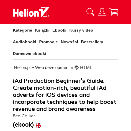
Kategorie
Książki
Ebooki
Kursy video
Audiobooki
Promocje
Nowości
Bestsellery
Darmowe ebooki
Helion.pl
»
Web development
»
📚 HTML
iAd Production Beginner's Guide.
Create motion-rich, beautiful iAd
adverts for iOS devices and
incorporate techniques to help boost
revenue and brand awareness
Ben Collier
(ebook)