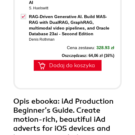
AI
S. Huelswitt
RAG-Driven Generative AI. Build MAS-
RAG with DualRAG, GraphRAG,
multimodal video pipelines, and Oracle
Database 23ai - Second Edition
Denis Rothman
Cena zestawu:
328.93 zł
Oszczędzasz: 64,06 zł (16%)
Dodaj do koszyka
Opis
ebooka
: iAd Production
Beginner's Guide. Create
motion-rich, beautiful iAd
adverts for iOS devices and