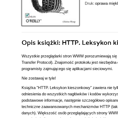
Druk:
oprawa mięk
Opis
książki
: HTTP. Leksykon 
Wszystkie przeglądarki stron WWW porozumiewają się 
Transfer Protocol). Znajomość protokołu jest niezbędna
programisty zajmującego się aplikacjami sieciowymi.
Nie zostawaj w tyle!
Książka "HTTP. Leksykon kieszonkowy" zawiera nie tyl
odniesienia do wszystkich nagłówków i kodów wykorzy
podstawowe informacje, następnie szczegółowo opisano 
techniczne zaawansowanych mechanizmów HTTP (takic
danych). Większość osób przeglądających strony WWW n