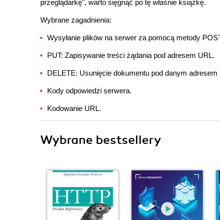
przeglądarkę", warto sięgnąć po tę właśnie książkę.
Wybrane zagadnienia:
Wysyłanie plików na serwer za pomocą metody POST
PUT: Zapisywanie treści żądania pod adresem URL.
DELETE: Usunięcie dokumentu pod danym adresem
Kody odpowiedzi serwera.
Kodowanie URL.
Wybrane bestsellery