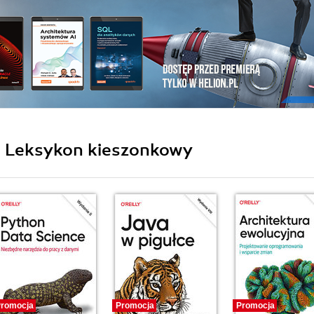
ii Leksykon kieszonkowy
romocja
Promocja
Promocja