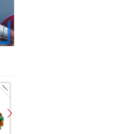
Promocja
Promocja
Promoc