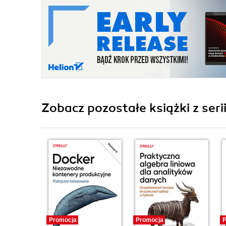
Zobacz pozostałe książki z ser
Promocja
Promocja
P