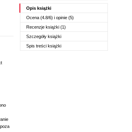
Opis
książki
Ocena (
4.8
/
6
) i opinie (5)
Recenzje
książki
(1)
Szczegóły
książki
Spis treści
książki
t
ono
anie
"poza