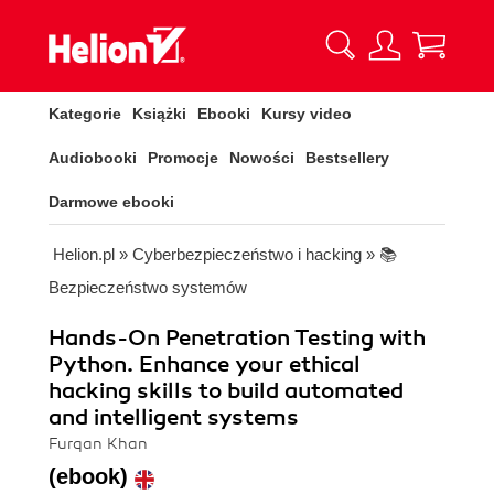
Kategorie
Książki
Ebooki
Kursy video
Audiobooki
Promocje
Nowości
Bestsellery
Darmowe ebooki
Helion.pl
»
Cyberbezpieczeństwo i hacking
»
📚
Bezpieczeństwo systemów
Hands-On Penetration Testing with
Python. Enhance your ethical
hacking skills to build automated
and intelligent systems
Furqan Khan
(ebook)