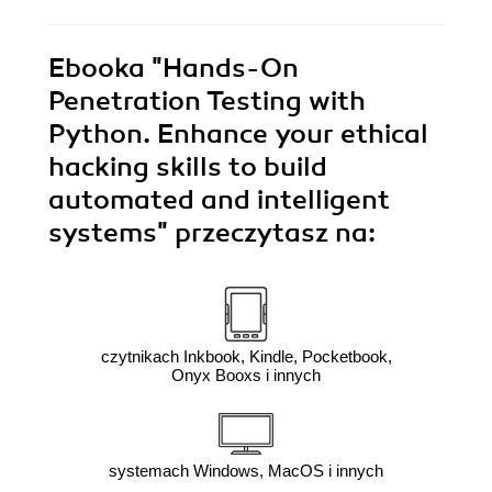
Ebooka
"Hands-On
Penetration Testing with
Python. Enhance your ethical
hacking skills to build
automated and intelligent
systems"
przeczytasz na:
czytnikach Inkbook, Kindle, Pocketbook,
Onyx Booxs i innych
systemach Windows, MacOS i innych