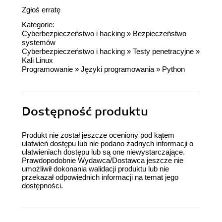
Zgłoś erratę
Kategorie:
Cyberbezpieczeństwo i hacking
»
Bezpieczeństwo
systemów
Cyberbezpieczeństwo i hacking
»
Testy penetracyjne
»
Kali Linux
Programowanie
»
Języki programowania
»
Python
Dostępność produktu
Produkt nie został jeszcze oceniony pod kątem
ułatwień dostępu lub nie podano żadnych informacji o
ułatwieniach dostępu lub są one niewystarczające.
Prawdopodobnie Wydawca/Dostawca jeszcze nie
umożliwił dokonania walidacji produktu lub nie
przekazał odpowiednich informacji na temat jego
dostępności.