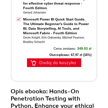
for effective cyber threat response -
Fourth Edition
Gerard Johansen
Microsoft Power BI Quick Start Guide.
The Ultimate Beginner's Guide to Power
BI, Data Storytelling, AI Tools, and
Microsoft Fabric - Fourth Edition
Devin Knight
,
Erin Ostrowsky
,
Mitchell Pearson
,
Bradley Schacht
Cena zestawu:
349.03 zł
Oszczędzasz: 67,97 zł (16%)
Dodaj do koszyka
Opis
ebooka
: Hands-On
Penetration Testing with
Python. Enhance your ethical