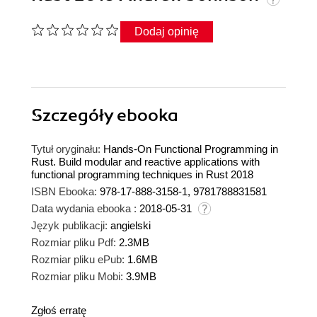
Dodaj opinię
Szczegóły
ebooka
Tytuł oryginału:
Hands-On Functional Programming in
Rust. Build modular and reactive applications with
functional programming techniques in Rust 2018
ISBN Ebooka:
978-17-888-3158-1, 9781788831581
Data wydania ebooka :
2018-05-31
Język publikacji:
angielski
Rozmiar pliku Pdf:
2.3MB
Rozmiar pliku ePub:
1.6MB
Rozmiar pliku Mobi:
3.9MB
Zgłoś erratę