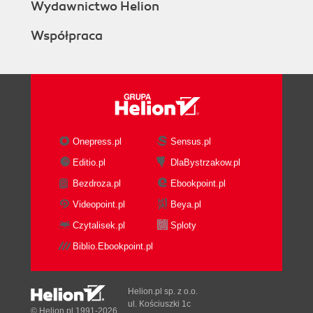
Wydawnictwo Helion
Współpraca
Onepress.pl
Sensus.pl
Editio.pl
DlaBystrzakow.pl
Bezdroza.pl
Ebookpoint.pl
Videopoint.pl
Beya.pl
Czytalisek.pl
Sploty
Biblio.Ebookpoint.pl
Helion.pl sp. z o.o.
ul. Kościuszki 1c
© Helion.pl 1991-2026