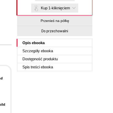
Kup 1-kliknięciem
Przenieś na półkę
Do przechowalni
Opis
ebooka
Szczegóły
ebooka
Dostępność produktu
Spis treści
ebooka
nd
ild