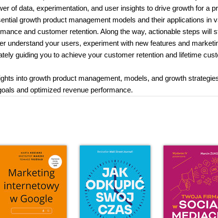
r of data, experimentation, and user insights to drive growth for a p
sential growth product management models and their applications in v
ormance and customer retention. Along the way, actionable steps will s
ter understand your users, experiment with new features and marketi
mately guiding you to achieve your customer retention and lifetime cus
sights into growth product management, models, and growth strategie
 goals and optimized revenue performance.