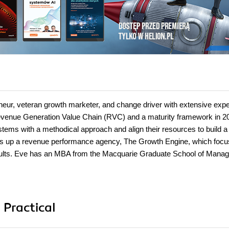
eneur, veteran growth marketer, and change driver with extensive exp
Revenue Generation Value Chain (RVC) and a maturity framework in 2
stems with a methodical approach and align their resources to build a
eads up a revenue performance agency, The Growth Engine, which foc
results. Eve has an MBA from the Macquarie Graduate School of Mana
 Practical