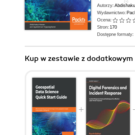
Autorzy:
Abdishak
Wydawnictwo:
Pack
Ocena:
Stron:
170
Dostępne formaty:
Kup w zestawie z dodatkowym