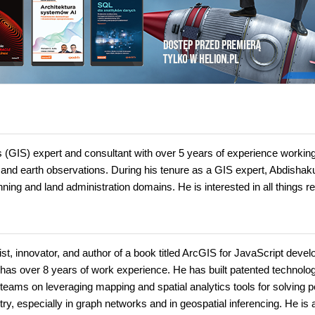
(GIS) expert and consultant with over 5 years of experience working
and earth observations. During his tenure as a GIS expert, Abdishak
ning and land administration domains. He is interested in all things re
st, innovator, and author of a book titled ArcGIS for JavaScript devel
has over 8 years of work experience. He has built patented technolo
eams on leveraging mapping and spatial analytics tools for solving p
y, especially in graph networks and in geospatial inferencing. He is 