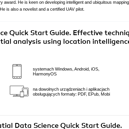
y award. He is keen on developing intelligent and ubiquitous mapping
 is also a novelist and a certified UAV pilot.
e Quick Start Guide. Effective techni
al analysis using location intelligenc
systemach Windows, Android, iOS,
HarmonyOS
na dowolnych urządzeniach i aplikacjach
obsługujących formaty: PDF, EPub, Mobi
tial Data Science Quick Start Guide.