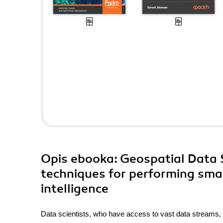
Opis
ebooka
: Geospatial Data 
techniques for performing smar
intelligence
Data scientists, who have access to vast data streams, a