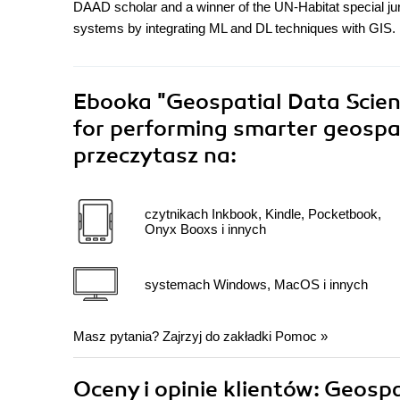
DAAD scholar and a winner of the UN-Habitat special jur
systems by integrating ML and DL techniques with GIS. He
Ebooka
"Geospatial Data Scienc
for performing smarter geospati
przeczytasz na:
czytnikach Inkbook, Kindle, Pocketbook,
Onyx Booxs i innych
systemach Windows, MacOS i innych
Masz pytania? Zajrzyj do zakładki
Pomoc
»
Oceny i opinie klientów: Geospa