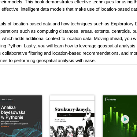
 their models. This book demonstrates effective techniques for using t
 effective, intelligent data models that make use of location-based dat
tals of location-based data and how techniques such as Exploratory 
 operations such as computing distances, areas, extents, centroids, bu
which adds additional context to location data. Moving ahead, you wil
ng Python. Lastly, you will learn how to leverage geospatial analysis
collaborative filtering and location-based recommendations, and mo
omes to performing geospatial analysis with ease.