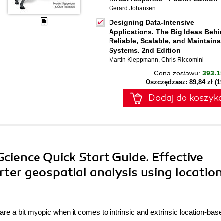
Gerard Johansen
Designing Data-Intensive
Applications. The Big Ideas Beh
Reliable, Scalable, and Maintaina
Systems. 2nd Edition
Martin Kleppmann
,
Chris Riccomini
Cena zestawu:
393.1
Oszczędzasz: 89,84 zł (
Dodaj do koszyk
Science Quick Start Guide. Effective
ter geospatial analysis using locatio
re a bit myopic when it comes to intrinsic and extrinsic location-bas