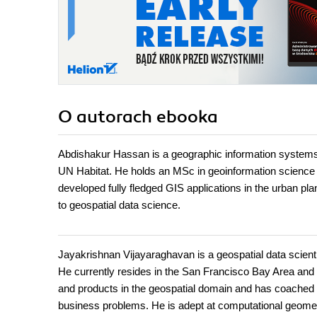
O autorach
ebooka
Abdishakur Hassan is a geographic information systems 
UN Habitat. He holds an MSc in geoinformation science 
developed fully fledged GIS applications in the urban plan
to geospatial data science.
Jayakrishnan Vijayaraghavan is a geospatial data scienti
He currently resides in the San Francisco Bay Area and 
and products in the geospatial domain and has coached t
business problems. He is adept at computational geometr