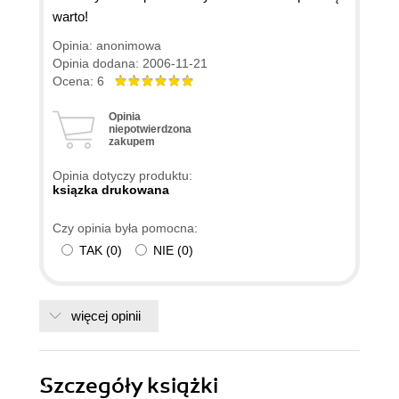
warto!
Opinia: anonimowa
Opinia dodana: 2006-11-21
Ocena: 6
Opinia
niepotwierdzona
zakupem
Opinia dotyczy produktu:
ksiązka drukowana
Czy opinia była pomocna:
TAK
(
0
)
NIE
(
0
)
więcej opinii
Szczegóły
książki