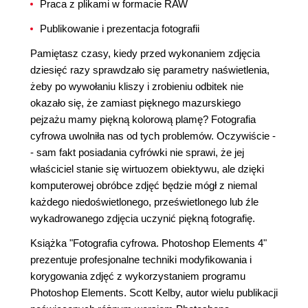
Praca z plikami w formacie RAW
Publikowanie i prezentacja fotografii
Pamiętasz czasy, kiedy przed wykonaniem zdjęcia
dziesięć razy sprawdzało się parametry naświetlenia,
żeby po wywołaniu kliszy i zrobieniu odbitek nie
okazało się, że zamiast pięknego mazurskiego
pejzażu mamy piękną kolorową plamę? Fotografia
cyfrowa uwolniła nas od tych problemów. Oczywiście -
- sam fakt posiadania cyfrówki nie sprawi, że jej
właściciel stanie się wirtuozem obiektywu, ale dzięki
komputerowej obróbce zdjęć będzie mógł z niemal
każdego niedoświetlonego, prześwietlonego lub źle
wykadrowanego zdjęcia uczynić piękną fotografię.
Książka "Fotografia cyfrowa. Photoshop Elements 4"
prezentuje profesjonalne techniki modyfikowania i
korygowania zdjęć z wykorzystaniem programu
Photoshop Elements. Scott Kelby, autor wielu publikacji