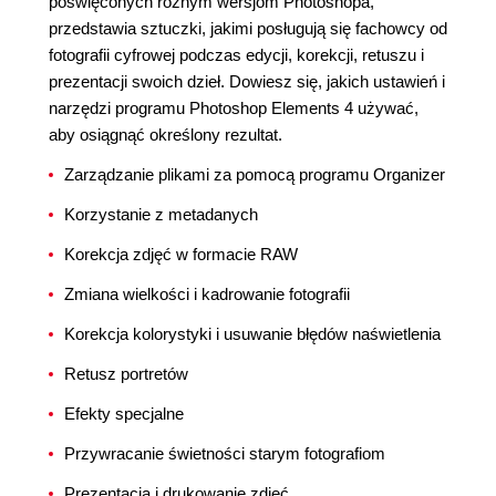
poświęconych różnym wersjom Photoshopa,
przedstawia sztuczki, jakimi posługują się fachowcy od
fotografii cyfrowej podczas edycji, korekcji, retuszu i
prezentacji swoich dzieł. Dowiesz się, jakich ustawień i
narzędzi programu Photoshop Elements 4 używać,
aby osiągnąć określony rezultat.
Zarządzanie plikami za pomocą programu Organizer
Korzystanie z metadanych
Korekcja zdjęć w formacie RAW
Zmiana wielkości i kadrowanie fotografii
Korekcja kolorystyki i usuwanie błędów naświetlenia
Retusz portretów
Efekty specjalne
Przywracanie świetności starym fotografiom
Prezentacja i drukowanie zdjęć