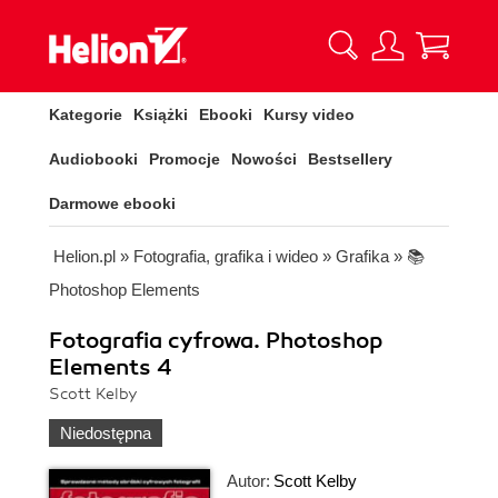
Kategorie
Książki
Ebooki
Kursy video
Audiobooki
Promocje
Nowości
Bestsellery
Darmowe ebooki
Helion.pl
»
Fotografia, grafika i wideo
»
Grafika
»
📚
Photoshop Elements
Fotografia cyfrowa. Photoshop
Elements 4
Scott Kelby
Niedostępna
Autor:
Scott Kelby