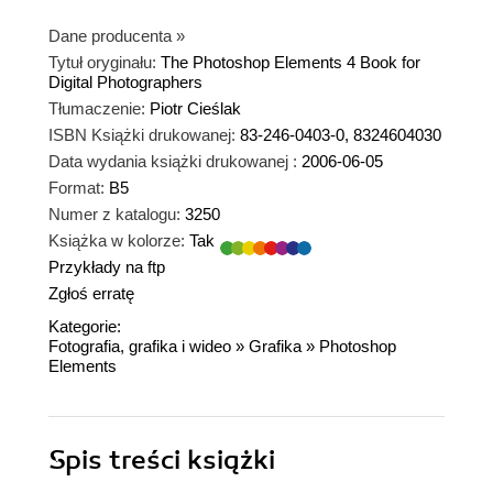
Dane producenta
»
Tytuł oryginału:
The Photoshop Elements 4 Book for
Digital Photographers
Tłumaczenie:
Piotr Cieślak
ISBN Książki drukowanej:
83-246-0403-0, 8324604030
Data wydania książki drukowanej :
2006-06-05
Format:
B5
Numer z katalogu:
3250
Książka w kolorze:
Tak
Przykłady na ftp
Zgłoś erratę
Kategorie:
Fotografia, grafika i wideo
»
Grafika
»
Photoshop
Elements
Spis treści
książki