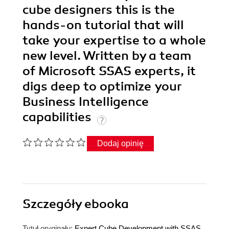
cube designers this is the
hands-on tutorial that will
take your expertise to a whole
new level. Written by a team
of Microsoft SSAS experts, it
digs deep to optimize your
Business Intelligence
capabilities
Dodaj opinię
Szczegóły
ebooka
Tytuł oryginału:
Expert Cube Development with SSAS