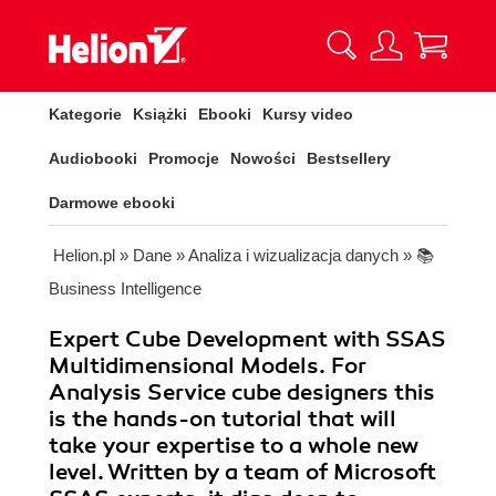
Kategorie
Książki
Ebooki
Kursy video
Audiobooki
Promocje
Nowości
Bestsellery
Darmowe ebooki
Helion.pl
»
Dane
»
Analiza i wizualizacja danych
»
📚
Business Intelligence
Expert Cube Development with SSAS
Multidimensional Models. For
Analysis Service cube designers this
is the hands-on tutorial that will
take your expertise to a whole new
level. Written by a team of Microsoft