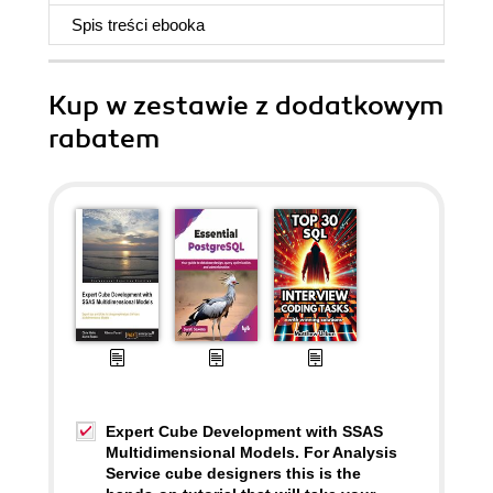
Spis treści
ebooka
Kup w zestawie z dodatkowym
rabatem
Expert Cube Development with SSAS
Multidimensional Models. For Analysis
Service cube designers this is the