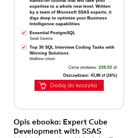
hands-on tutorial that will take your
expertise to a whole new level. Written
by a team of Microsoft SSAS experts, it
digs deep to optimize your Business
Intelligence capabilities
Essential PostgreSQL
Swati Saxena
Top 30 SQL Interview Coding Tasks with
Winning Solutions
Matthew Urban
Cena zestawu:
239.02 zł
Oszczędzasz: 43,88 zł (16%)
Dodaj do koszyka
Opis
ebooka
: Expert Cube
Development with SSAS