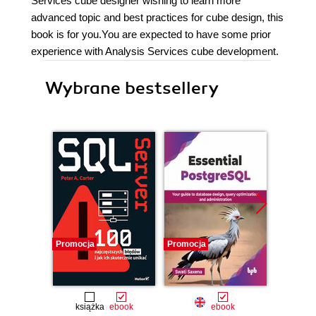
Services cube designer wishing to learn more
advanced topic and best practices for cube design, this
book is for you.You are expected to have some prior
experience with Analysis Services cube development.
Wybrane bestsellery
Promocja
Promocja
książka
ebook
ebook