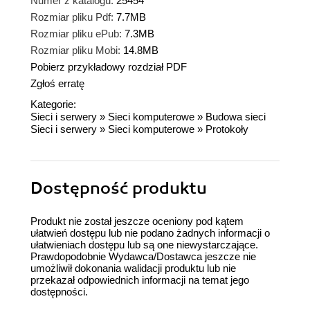
Numer z katalogu:
25454
Rozmiar pliku Pdf:
7.7MB
Rozmiar pliku ePub:
7.3MB
Rozmiar pliku Mobi:
14.8MB
Pobierz przykładowy rozdział PDF
Zgłoś erratę
Kategorie:
Sieci i serwery
»
Sieci komputerowe
»
Budowa sieci
Sieci i serwery
»
Sieci komputerowe
»
Protokoły
Dostępność produktu
Produkt nie został jeszcze oceniony pod kątem
ułatwień dostępu lub nie podano żadnych informacji o
ułatwieniach dostępu lub są one niewystarczające.
Prawdopodobnie Wydawca/Dostawca jeszcze nie
umożliwił dokonania walidacji produktu lub nie
przekazał odpowiednich informacji na temat jego
dostępności.