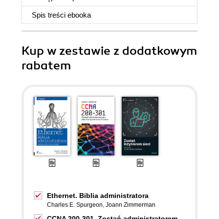
Spis treści
ebooka
Kup w zestawie z dodatkowym
rabatem
Ethernet. Biblia administratora
Charles E. Spurgeon
,
Joann Zimmerman
CCNA 200-301. Zostań administratorem