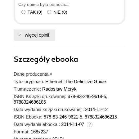
Czy opinia była pomocna:
TAK
(
0
)
NIE
(
0
)
więcej opinii
Szczegóły
ebooka
Dane producenta
»
Tytuł oryginału:
Ethernet: The Definitive Guide
Tłumaczenie:
Radosław Meryk
ISBN Książki drukowanej:
978-83-246-9618-5,
9788324696185
Data wydania książki drukowanej :
2014-11-12
ISBN Ebooka:
978-83-246-9621-5, 9788324696215
Data wydania ebooka :
2014-11-07
Format:
168x237