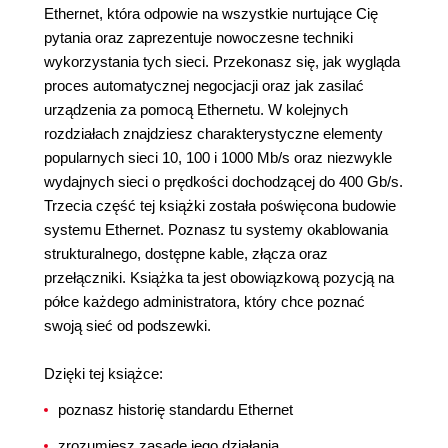
Ethernet, która odpowie na wszystkie nurtujące Cię
pytania oraz zaprezentuje nowoczesne techniki
wykorzystania tych sieci. Przekonasz się, jak wygląda
proces automatycznej negocjacji oraz jak zasilać
urządzenia za pomocą Ethernetu. W kolejnych
rozdziałach znajdziesz charakterystyczne elementy
popularnych sieci 10, 100 i 1000 Mb/s oraz niezwykle
wydajnych sieci o prędkości dochodzącej do 400 Gb/s.
Trzecia część tej książki została poświęcona budowie
systemu Ethernet. Poznasz tu systemy okablowania
strukturalnego, dostępne kable, złącza oraz
przełączniki. Książka ta jest obowiązkową pozycją na
półce każdego administratora, który chce poznać
swoją sieć od podszewki.
Dzięki tej książce:
poznasz historię standardu Ethernet
zrozumiesz zasadę jego działania