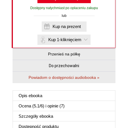
Dostępny natychmiast po opłaceniu zakupu
lub
Kup na prezent
Kup 1-kliknięciem
Przenieś na półkę
Do przechowalni
Powiadom o dostępności audiobooka »
Opis
ebooka
Ocena (
5.1
/
6
) i opinie (7)
Szczegóły
ebooka
Dostępność produktu