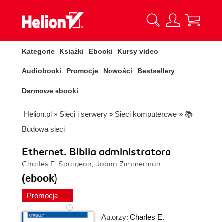
Kategorie
Książki
Ebooki
Kursy video
Audiobooki
Promocje
Nowości
Bestsellery
Darmowe ebooki
Helion.pl
»
Sieci i serwery
»
Sieci komputerowe
»
📚
Budowa sieci
Ethernet. Biblia administratora
Charles E. Spurgeon, Joann Zimmerman
(ebook)
Promocja
Autorzy:
Charles E.