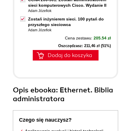
sieci komputerowych Cisco. Wydanie II
Adam Józefiok
Zostań inżynierem sieci. 100 pytań do
przyszłego sieciowca
Adam Józefiok
Cena zestawu:
205.54 zł
Oszczędzasz: 211,46 zł (51%)
Dodaj do koszyka
Opis
ebooka
: Ethernet. Biblia
administratora
Czego się nauczysz?