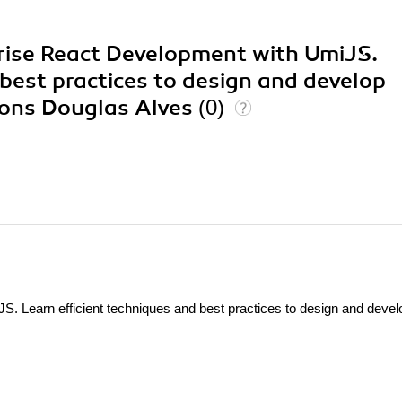
prise React Development with UmiJS.
 best practices to design and develop
ions Douglas Alves
(0)
. Learn efficient techniques and best practices to design and devel