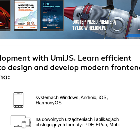
lopment with UmiJS. Learn efficient
 to design and develop modern fronten
na:
systemach Windows, Android, iOS,
HarmonyOS
na dowolnych urządzeniach i aplikacjach
obsługujących formaty: PDF, EPub, Mobi