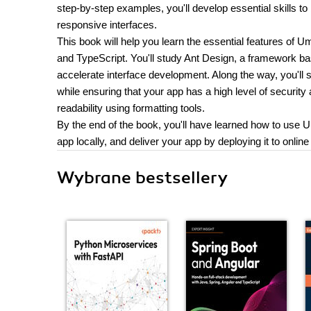
step-by-step examples, you'll develop essential skills t
responsive interfaces.
This book will help you learn the essential features of 
and TypeScript. You'll study Ant Design, a framework ba
accelerate interface development. Along the way, you'll
while ensuring that your app has a high level of securit
readability using formatting tools.
By the end of the book, you'll have learned how to use U
app locally, and deliver your app by deploying it to online
Wybrane bestsellery