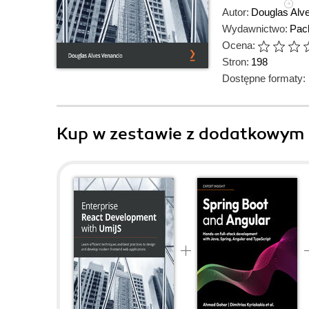
Autor:
Douglas Alv
Wydawnictwo:
Pack
Ocena:
Stron:
198
Dostępne formaty:
Kup w zestawie z dodatkowym