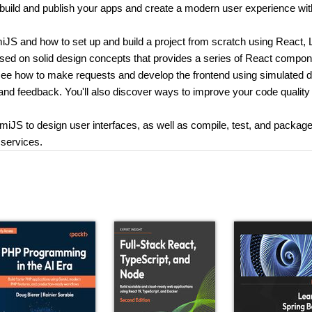
o build and publish your apps and create a modern user experience wit
UmiJS and how to set up and build a project from scratch using React, 
sed on solid design concepts that provides a series of React compon
 see how to make requests and develop the frontend using simulated 
y and feedback. You'll also discover ways to improve your code quality
miJS to design user interfaces, as well as compile, test, and packag
 services.