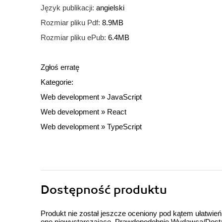
Język publikacji:
angielski
Rozmiar pliku Pdf:
8.9MB
Rozmiar pliku ePub:
6.4MB
Zgłoś erratę
Kategorie:
Web development
»
JavaScript
Web development
»
React
Web development
»
TypeScript
Dostępność produktu
Produkt nie został jeszcze oceniony pod kątem ułatwień
one niewystarczające. Prawdopodobnie Wydawca/Dostawc