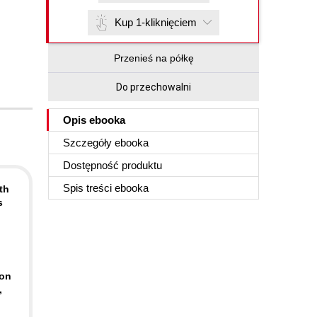
Kup 1-kliknięciem
Przenieś na półkę
Do przechowalni
Opis
ebooka
Szczegóły
ebooka
Dostępność produktu
Spis treści
ebooka
th
s
-on
,