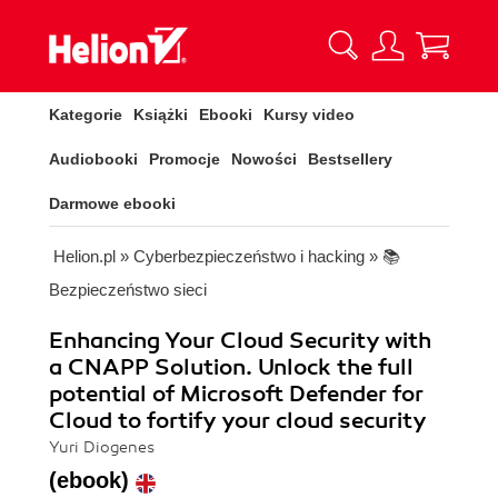
Kategorie
Książki
Ebooki
Kursy video
Audiobooki
Promocje
Nowości
Bestsellery
Darmowe ebooki
Helion.pl
»
Cyberbezpieczeństwo i hacking
»
📚
Bezpieczeństwo sieci
Enhancing Your Cloud Security with
a CNAPP Solution. Unlock the full
potential of Microsoft Defender for
Cloud to fortify your cloud security
Yuri Diogenes
(ebook)