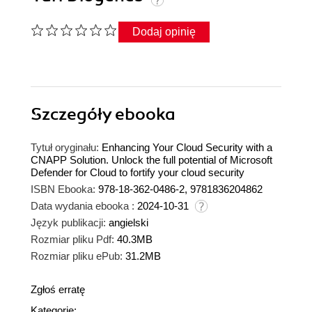
Dodaj opinię
Szczegóły
ebooka
Tytuł oryginału:
Enhancing Your Cloud Security with a
CNAPP Solution. Unlock the full potential of Microsoft
Defender for Cloud to fortify your cloud security
ISBN Ebooka:
978-18-362-0486-2, 9781836204862
Data wydania ebooka :
2024-10-31
Język publikacji:
angielski
Rozmiar pliku Pdf:
40.3MB
Rozmiar pliku ePub:
31.2MB
Zgłoś erratę
Kategorie: