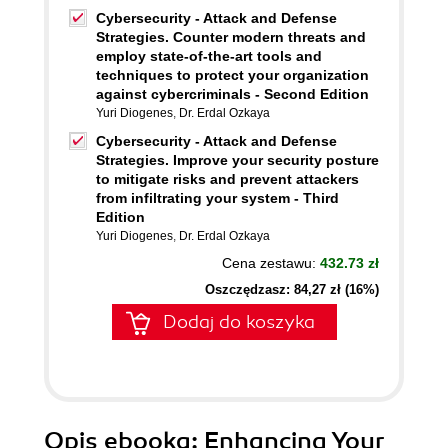
Cybersecurity - Attack and Defense
Strategies. Counter modern threats and
employ state-of-the-art tools and
techniques to protect your organization
against cybercriminals - Second Edition
Yuri Diogenes
,
Dr. Erdal Ozkaya
Cybersecurity - Attack and Defense
Strategies. Improve your security posture
to mitigate risks and prevent attackers
from infiltrating your system - Third
Edition
Yuri Diogenes
,
Dr. Erdal Ozkaya
Cena zestawu:
432.73 zł
Oszczędzasz: 84,27 zł (16%)
Dodaj do koszyka
Opis
ebooka
: Enhancing Your