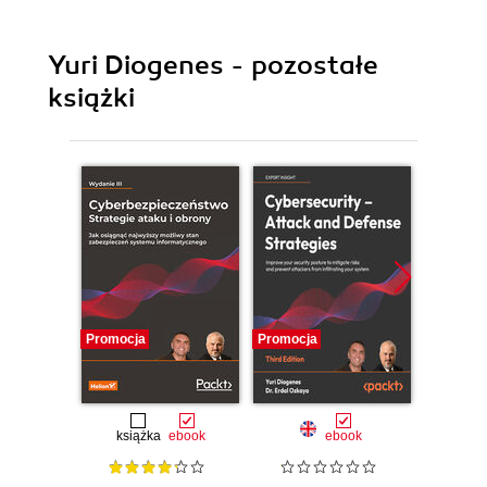
Yuri Diogenes - pozostałe
książki
Promocja
Promocja
Promocj
książka
ebook
ebook