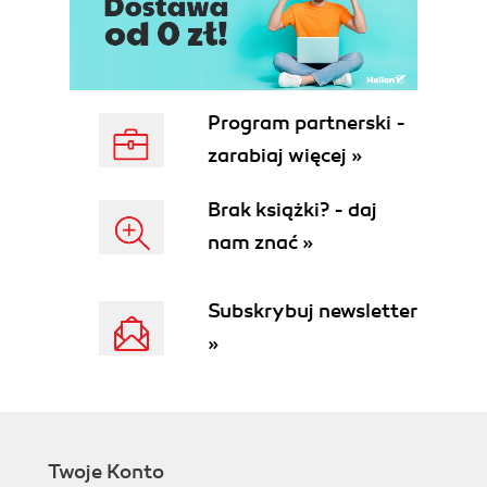
Program partnerski -
zarabiaj więcej »
Brak książki? - daj
nam znać »
Subskrybuj newsletter
»
Twoje Konto