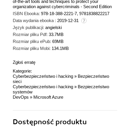
of-the-art tools and techniques to protect your
organization against cybercriminals - Second Edition
ISBN Ebooka:
978-18-388-2221-7, 9781838822217
Data wydania ebooka :
2019-12-31
Język publikacji:
angielski
Rozmiar pliku Pdf:
33.7MB
Rozmiar pliku ePub:
69MB
Rozmiar pliku Mobi:
134.1MB
Zgłoś erratę
Kategorie:
Cyberbezpieczeństwo i hacking
»
Bezpieczeństwo
sieci
Cyberbezpieczeństwo i hacking
»
Bezpieczeństwo
systemów
DevOps
»
Microsoft Azure
Dostępność produktu