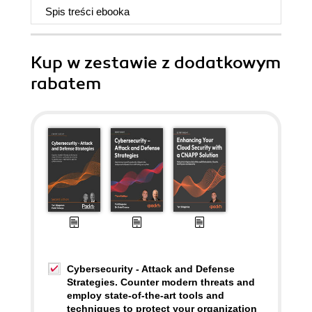
Spis treści
ebooka
Kup w zestawie z dodatkowym
rabatem
Cybersecurity - Attack and Defense
Strategies. Counter modern threats and
employ state-of-the-art tools and
techniques to protect your organization