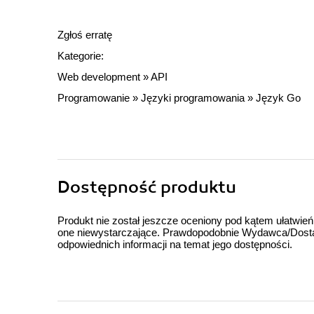
Zgłoś erratę
Kategorie:
Web development
»
API
Programowanie
»
Języki programowania
»
Język Go
Dostępność produktu
Produkt nie został jeszcze oceniony pod kątem ułatwień
one niewystarczające. Prawdopodobnie Wydawca/Dostawc
odpowiednich informacji na temat jego dostępności.