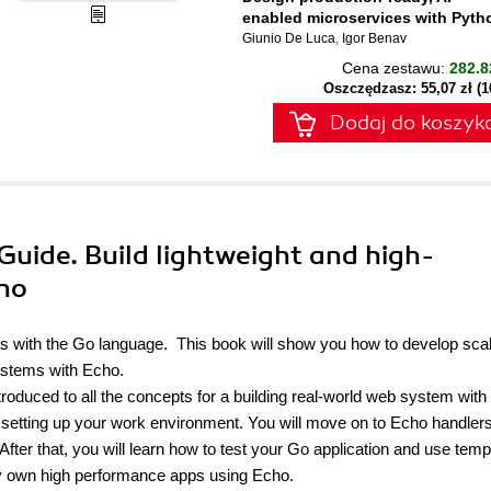
enabled microservices with Pyth
Giunio De Luca
,
Igor Benav
Cena zestawu:
282.8
Oszczędzasz: 55,07 zł (
Dodaj do koszyk
 Guide. Build lightweight and high-
ho
ns with the Go language. This book will show you how to develop sca
ystems with Echo.
ntroduced to all the concepts for a building real-world web system with
d setting up your work environment. You will move on to Echo handlers
fter that, you will learn how to test your Go application and use tem
very own high performance apps using Echo.