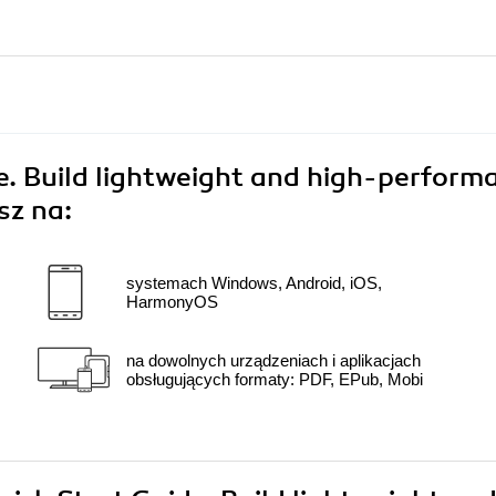
e. Build lightweight and high-perform
sz na:
systemach Windows, Android, iOS,
HarmonyOS
na dowolnych urządzeniach i aplikacjach
obsługujących formaty: PDF, EPub, Mobi