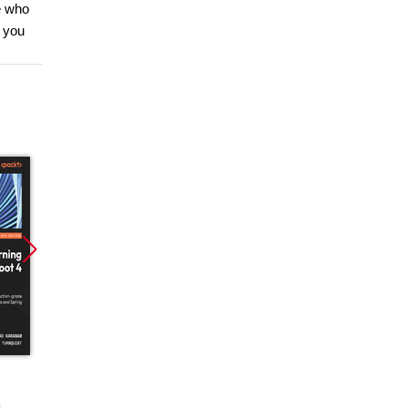
e who
s you
Promocja
Promocja
Promoc
ebook
ebook