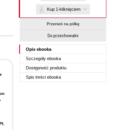
Kup 1-kliknięciem
Przenieś na półkę
Do przechowalni
Opis
ebooka
Szczegóły
ebooka
Dostępność produktu
e
Spis treści
ebooka
-on
,
PI.