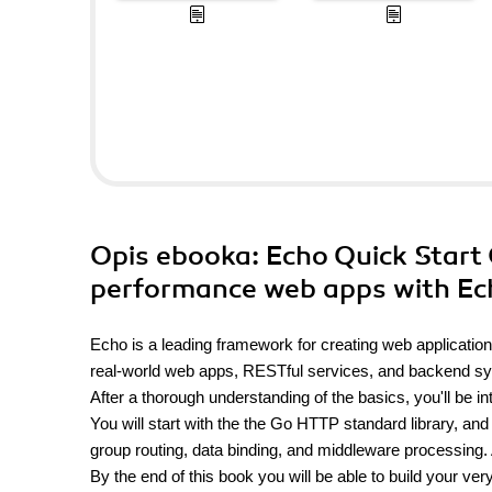
Opis
ebooka
: Echo Quick Start
performance web apps with Ec
Echo is a leading framework for creating web applicatio
real-world web apps, RESTful services, and backend s
After a thorough understanding of the basics, you'll be i
You will start with the the Go HTTP standard library, an
group routing, data binding, and middleware processing. A
By the end of this book you will be able to build your 