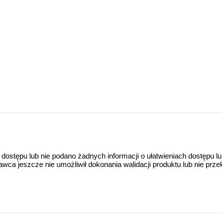
 dostępu lub nie podano żadnych informacji o ułatwieniach dostępu l
a jeszcze nie umożliwił dokonania walidacji produktu lub nie prze