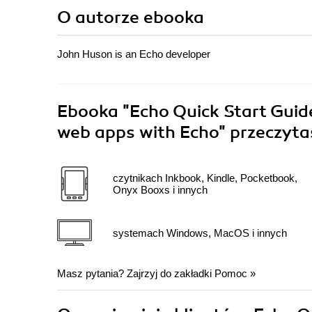
O autorze
ebooka
John Huson is an Echo developer
Ebooka
"Echo Quick Start Guid
web apps with Echo"
przeczyta
czytnikach Inkbook, Kindle, Pocketbook,
Onyx Booxs i innych
systemach Windows, MacOS i innych
Masz pytania? Zajrzyj do zakładki
Pomoc
»