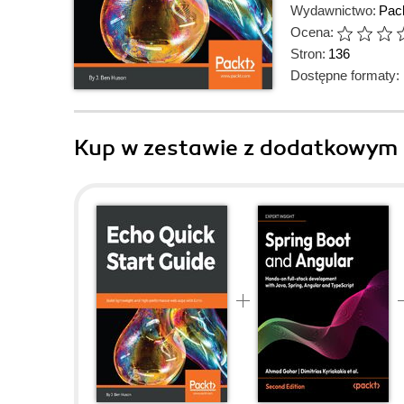
Wydawnictwo:
Pack
Ocena:
Stron:
136
Dostępne formaty:
Kup w zestawie z dodatkowym