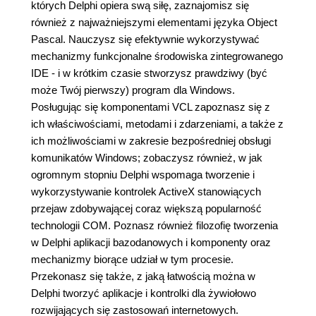
których Delphi opiera swą siłę, zaznajomisz się
również z najważniejszymi elementami języka Object
Pascal. Nauczysz się efektywnie wykorzystywać
mechanizmy funkcjonalne środowiska zintegrowanego
IDE - i w krótkim czasie stworzysz prawdziwy (być
może Twój pierwszy) program dla Windows.
Posługując się komponentami VCL zapoznasz się z
ich właściwościami, metodami i zdarzeniami, a także z
ich możliwościami w zakresie bezpośredniej obsługi
komunikatów Windows; zobaczysz również, w jak
ogromnym stopniu Delphi wspomaga tworzenie i
wykorzystywanie kontrolek ActiveX stanowiących
przejaw zdobywającej coraz większą popularność
technologii COM. Poznasz również filozofię tworzenia
w Delphi aplikacji bazodanowych i komponenty oraz
mechanizmy biorące udział w tym procesie.
Przekonasz się także, z jaką łatwością można w
Delphi tworzyć aplikacje i kontrolki dla żywiołowo
rozwijających się zastosowań internetowych.