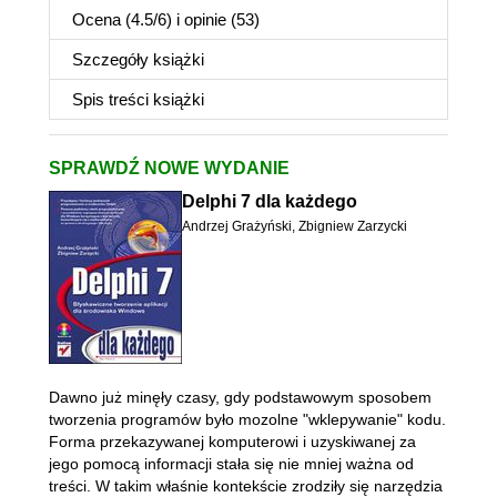
Ocena (
4.5
/
6
) i opinie (53)
Szczegóły
książki
Spis treści
książki
SPRAWDŹ NOWE WYDANIE
Delphi 7 dla każdego
Andrzej Grażyński
,
Zbigniew Zarzycki
Dawno już minęły czasy, gdy podstawowym sposobem
tworzenia programów było mozolne "wklepywanie" kodu.
Forma przekazywanej komputerowi i uzyskiwanej za
jego pomocą informacji stała się nie mniej ważna od
treści. W takim właśnie kontekście zrodziły się narzędzia