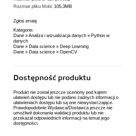
Rozmiar pliku Mobi:
105.3MB
Zgłoś erratę
Kategorie:
Dane
»
Analiza i wizualizacja danych
»
Python w
danych
Dane
»
Data science
»
Deep Learning
Dane
»
Data science
»
OpenCV
Dostępność produktu
Produkt nie został jeszcze oceniony pod kątem
ułatwień dostępu lub nie podano żadnych informacji o
ułatwieniach dostępu lub są one niewystarczające.
Prawdopodobnie Wydawca/Dostawca jeszcze nie
umożliwił dokonania walidacji produktu lub nie
przekazał odpowiednich informacji na temat jego
dostępności.