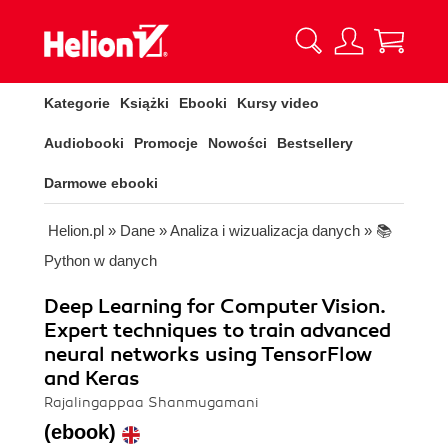
Kategorie
Książki
Ebooki
Kursy video
Audiobooki
Promocje
Nowości
Bestsellery
Darmowe ebooki
Helion.pl
»
Dane
»
Analiza i wizualizacja danych
»
📚
Python w danych
Deep Learning for Computer Vision.
Expert techniques to train advanced
neural networks using TensorFlow
and Keras
Rajalingappaa Shanmugamani
(ebook)