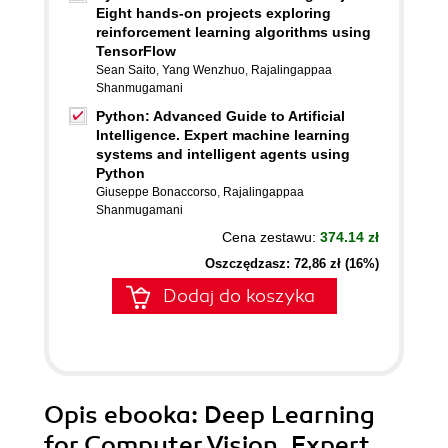
Eight hands-on projects exploring
reinforcement learning algorithms using
TensorFlow
Sean Saito
,
Yang Wenzhuo
,
Rajalingappaa
Shanmugamani
Python: Advanced Guide to Artificial
Intelligence. Expert machine learning
systems and intelligent agents using
Python
Giuseppe Bonaccorso
,
Rajalingappaa
Shanmugamani
Cena zestawu:
374.14 zł
Oszczędzasz: 72,86 zł (16%)
Dodaj do koszyka
Opis
ebooka
: Deep Learning
for Computer Vision. Expert