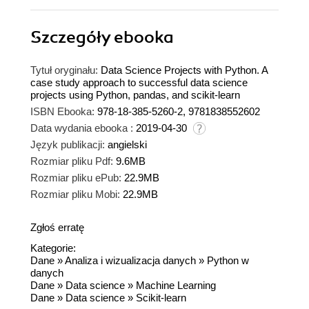
Szczegóły
ebooka
Tytuł oryginału:
Data Science Projects with Python. A
case study approach to successful data science
projects using Python, pandas, and scikit-learn
ISBN Ebooka:
978-18-385-5260-2, 9781838552602
Data wydania ebooka :
2019-04-30
Język publikacji:
angielski
Rozmiar pliku Pdf:
9.6MB
Rozmiar pliku ePub:
22.9MB
Rozmiar pliku Mobi:
22.9MB
Zgłoś erratę
Kategorie:
Dane
»
Analiza i wizualizacja danych
»
Python w
danych
Dane
»
Data science
»
Machine Learning
Dane
»
Data science
»
Scikit-learn