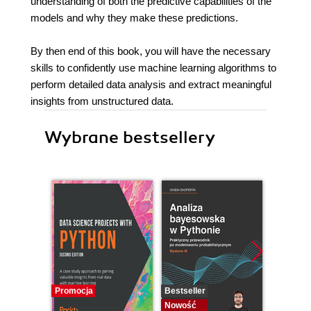
understanding of both the predictive capabilities of the
models and why they make these predictions.
By then end of this book, you will have the necessary
skills to confidently use machine learning algorithms to
perform detailed data analysis and extract meaningful
insights from unstructured data.
Wybrane bestsellery
Promocja
Bestseller
Bestselle
Nowość
Nowość