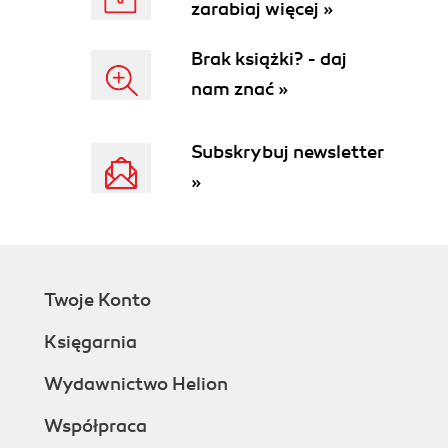
zarabiaj więcej »
Brak książki? - daj
nam znać »
Subskrybuj newsletter
»
Twoje Konto
Księgarnia
Wydawnictwo Helion
Współpraca