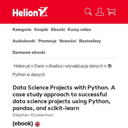
Kategorie
Książki
Ebooki
Kursy video
Audiobooki
Promocje
Nowości
Bestsellery
Darmowe ebooki
Helion.pl
»
Dane
»
Analiza i wizualizacja danych
»
📚
Python w danych
Data Science Projects with Python. A
case study approach to successful
data science projects using Python,
pandas, and scikit-learn
Stephen Klosterman
(ebook)