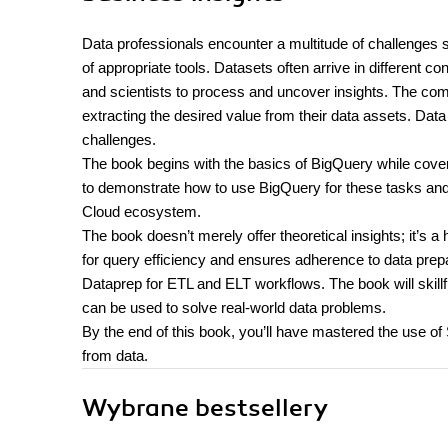
Data professionals encounter a multitude of challenges s
of appropriate tools. Datasets often arrive in different 
and scientists to process and uncover insights. The comp
extracting the desired value from their data assets. Data
challenges.
The book begins with the basics of BigQuery while cover
to demonstrate how to use BigQuery for these tasks and e
Cloud ecosystem.
The book doesn’t merely offer theoretical insights; it’s
for query efficiency and ensures adherence to data prepa
Dataprep for ETL and ELT workflows. The book will skill
can be used to solve real-world data problems.
By the end of this book, you’ll have mastered the use of
from data.
Wybrane bestsellery