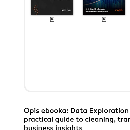
Opis
ebooka
: Data Exploration
practical guide to cleaning, tr
business insights