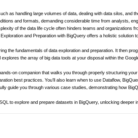
uch as handling large volumes of data, dealing with data silos, and th
conditions and formats, demanding considerable time from analysts, en
lexity of the data life cycle often hinders teams and organizations f
 Exploration and Preparation with BigQuery offers a holistic solution t
ing the fundamentals of data exploration and preparation. It then pro
xplores the array of big data tools at your disposal within the Googl
 a hands-on companion that walks you through properly structuring your
ration best practices. You’ll also learn when to use Dataflow, BigQue
fully guide you through various case studies, demonstrating how Big
 SQL to explore and prepare datasets in BigQuery, unlocking deeper i