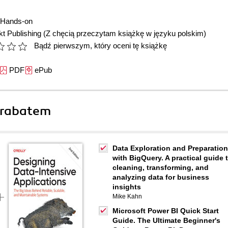
Hands-on
t Publishing
(Z chęcią przeczytam książkę w języku polskim)
Bądź pierwszym, który oceni tę książkę
PDF
ePub
 rabatem
Data Exploration and Preparation
with BigQuery. A practical guide 
cleaning, transforming, and
analyzing data for business
insights
Mike Kahn
Microsoft Power BI Quick Start
Guide. The Ultimate Beginner's