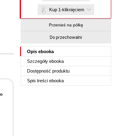
Kup 1-kliknięciem
Przenieś na półkę
Do przechowalni
Opis
ebooka
Szczegóły
ebooka
Dostępność produktu
Spis treści
ebooka
to