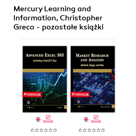
Mercury Learning and
Information, Christopher
Greco - pozostałe książki
Promocja
Promocja
Promocj
ebook
ebook