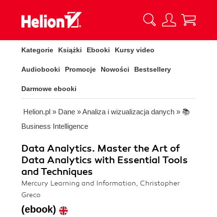
Kategorie
Książki
Ebooki
Kursy video
Audiobooki
Promocje
Nowości
Bestsellery
Darmowe ebooki
Helion.pl
»
Dane
»
Analiza i wizualizacja danych
»
📚
Business Intelligence
Data Analytics. Master the Art of
Data Analytics with Essential Tools
and Techniques
Mercury Learning and Information, Christopher
Greco
(ebook)