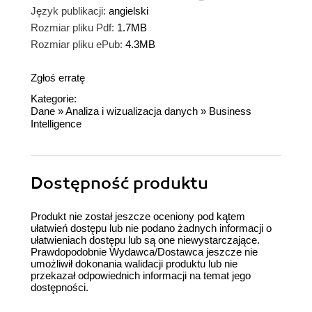
Język publikacji:
angielski
Rozmiar pliku Pdf:
1.7MB
Rozmiar pliku ePub:
4.3MB
Zgłoś erratę
Kategorie:
Dane
»
Analiza i wizualizacja danych
»
Business
Intelligence
Dostępność produktu
Produkt nie został jeszcze oceniony pod kątem
ułatwień dostępu lub nie podano żadnych informacji o
ułatwieniach dostępu lub są one niewystarczające.
Prawdopodobnie Wydawca/Dostawca jeszcze nie
umożliwił dokonania walidacji produktu lub nie
przekazał odpowiednich informacji na temat jego
dostępności.