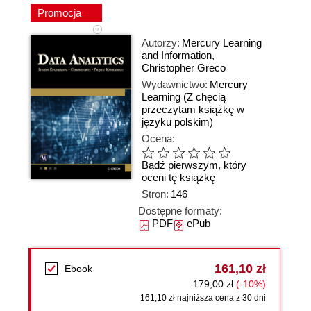
Promocja
Autorzy:
Mercury Learning
and Information
,
Christopher Greco
Wydawnictwo:
Mercury
Learning
(Z chęcią
przeczytam książkę w
języku polskim)
Ocena:
Bądź pierwszym, który
oceni tę książkę
Stron:
146
Dostępne formaty:
PDF
ePub
161,10 zł
Ebook
179,00 zł
(-10%)
161,10 zł najniższa cena z 30 dni