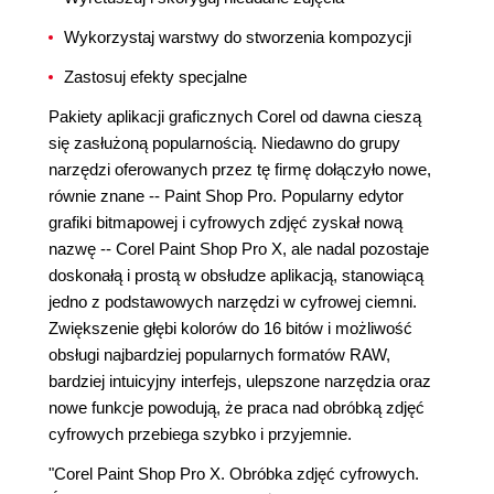
Wykorzystaj warstwy do stworzenia kompozycji
Zastosuj efekty specjalne
Pakiety aplikacji graficznych Corel od dawna cieszą
się zasłużoną popularnością. Niedawno do grupy
narzędzi oferowanych przez tę firmę dołączyło nowe,
równie znane -- Paint Shop Pro. Popularny edytor
grafiki bitmapowej i cyfrowych zdjęć zyskał nową
nazwę -- Corel Paint Shop Pro X, ale nadal pozostaje
doskonałą i prostą w obsłudze aplikacją, stanowiącą
jedno z podstawowych narzędzi w cyfrowej ciemni.
Zwiększenie głębi kolorów do 16 bitów i możliwość
obsługi najbardziej popularnych formatów RAW,
bardziej intuicyjny interfejs, ulepszone narzędzia oraz
nowe funkcje powodują, że praca nad obróbką zdjęć
cyfrowych przebiega szybko i przyjemnie.
"Corel Paint Shop Pro X. Obróbka zdjęć cyfrowych.