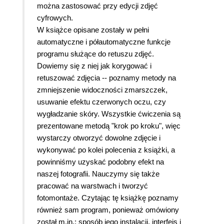
można zastosować przy edycji zdjęć
cyfrowych.
W książce opisane zostały w pełni
automatyczne i półautomatyczne funkcje
programu służące do retuszu zdjęć.
Dowiemy się z niej jak korygować i
retuszować zdjęcia -- poznamy metody na
zmniejszenie widoczności zmarszczek,
usuwanie efektu czerwonych oczu, czy
wygładzanie skóry. Wszystkie ćwiczenia są
prezentowane metodą "krok po kroku", więc
wystarczy otworzyć dowolne zdjęcie i
wykonywać po kolei polecenia z książki, a
powinniśmy uzyskać podobny efekt na
naszej fotografii. Nauczymy się także
pracować na warstwach i tworzyć
fotomontaże. Czytając tę książkę poznamy
również sam program, ponieważ omówiony
został m.in.: sposób jego instalacji, interfejs i