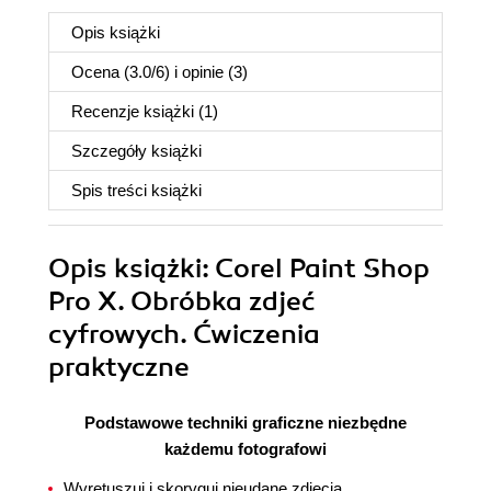
Opis
książki
Ocena (
3.0
/
6
) i opinie (3)
Recenzje
książki
(1)
Szczegóły
książki
Spis treści
książki
Opis
książki
: Corel Paint Shop
Pro X. Obróbka zdjeć
cyfrowych. Ćwiczenia
praktyczne
Podstawowe techniki graficzne niezbędne
każdemu fotografowi
Wyretuszuj i skoryguj nieudane zdjęcia