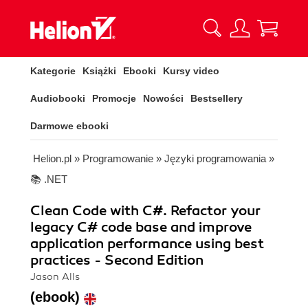
Kategorie
Książki
Ebooki
Kursy video
Audiobooki
Promocje
Nowości
Bestsellery
Darmowe ebooki
Helion.pl
»
Programowanie
»
Języki programowania
»
📚 .NET
Clean Code with C#. Refactor your
legacy C# code base and improve
application performance using best
practices - Second Edition
Jason Alls
(ebook)