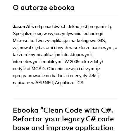
O autorze
ebooka
Jason Alls
od ponad dwóch dekad jest programistą.
Specjalizuje się w wykorzystywaniu technologii
Microsoftu. Tworzył aplikacje marketingowe GIS,
zajmował się bazami danych w sektorze bankowym, a
także różnymi aplikacjami desktopowymi,
internetowymi i mobilnymi. W 2005 roku zdobył
certyfikat MCAD. Obecnie rozwija i utrzymuje
oprogramowanie do badania i oceny dysleksji,
napisane w ASP.NET, Angularze i C#.
Ebooka
"Clean Code with C#.
Refactor your legacy C# code
base and improve application