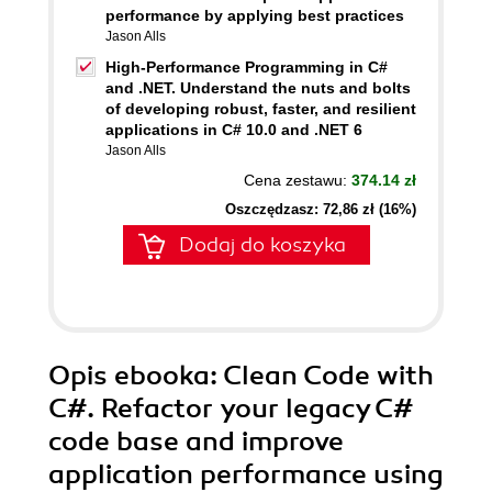
performance by applying best practices
Jason Alls
High-Performance Programming in C#
and .NET. Understand the nuts and bolts
of developing robust, faster, and resilient
applications in C# 10.0 and .NET 6
Jason Alls
Cena zestawu:
374.14 zł
Oszczędzasz: 72,86 zł (16%)
Dodaj do koszyka
Opis
ebooka
: Clean Code with
C#. Refactor your legacy C#
code base and improve
application performance using