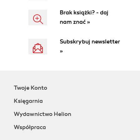
Brak książki? - daj
nam znać »
Subskrybuj newsletter
»
Twoje Konto
Księgarnia
Wydawnictwo Helion
Współpraca