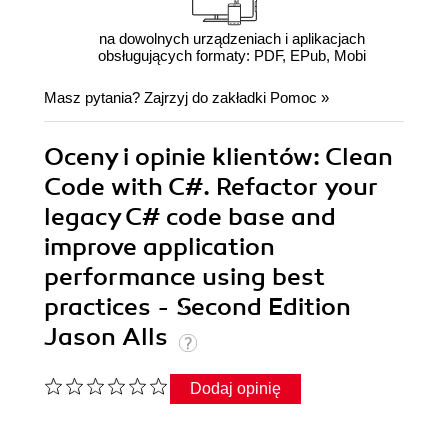
na dowolnych urządzeniach i aplikacjach
obsługujących formaty: PDF, EPub, Mobi
Masz pytania? Zajrzyj do zakładki
Pomoc
»
Oceny i opinie klientów: Clean
Code with C#. Refactor your
legacy C# code base and
improve application
performance using best
practices - Second Edition
Jason Alls
Dodaj opinię