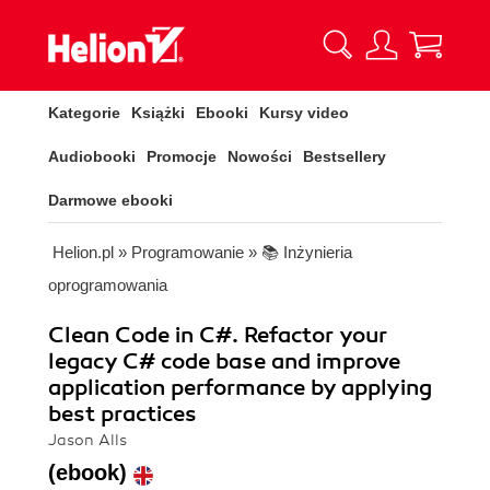
Kategorie
Książki
Ebooki
Kursy video
Audiobooki
Promocje
Nowości
Bestsellery
Darmowe ebooki
Helion.pl
»
Programowanie
»
📚 Inżynieria
oprogramowania
Clean Code in C#. Refactor your
legacy C# code base and improve
application performance by applying
best practices
Jason Alls
(ebook)