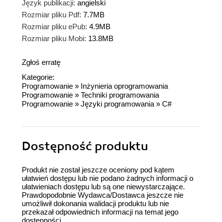
Język publikacji:
angielski
Rozmiar pliku Pdf:
7.7MB
Rozmiar pliku ePub:
4.9MB
Rozmiar pliku Mobi:
13.8MB
Zgłoś erratę
Kategorie:
Programowanie
»
Inżynieria oprogramowania
Programowanie
»
Techniki programowania
Programowanie
»
Języki programowania
»
C#
Dostępność produktu
Produkt nie został jeszcze oceniony pod kątem
ułatwień dostępu lub nie podano żadnych informacji o
ułatwieniach dostępu lub są one niewystarczające.
Prawdopodobnie Wydawca/Dostawca jeszcze nie
umożliwił dokonania walidacji produktu lub nie
przekazał odpowiednich informacji na temat jego
dostępności.