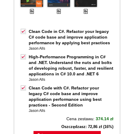
Clean Code in C#. Refactor your legacy
C# code base and improve application
performance by applying best practices
Jason Alls
High-Performance Programming in C#
and .NET. Understand the nuts and bolts
of developing robust, faster, and resilient
applications in C# 10.0 and .NET 6
Jason Alls
Clean Code with C#. Refactor your
legacy C# code base and improve
application performance using best
practices - Second Edition
Jason Alls
Cena zestawu:
374.14 zł
Oszczędzasz: 72,86 zł (16%)