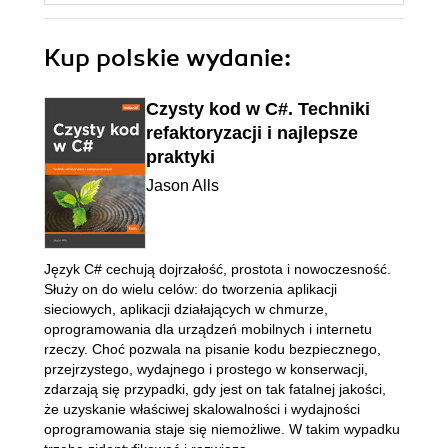
Kup polskie wydanie:
Czysty kod w C#. Techniki
refaktoryzacji i najlepsze
praktyki
Jason Alls
Język C# cechują dojrzałość, prostota i nowoczesność.
Służy on do wielu celów: do tworzenia aplikacji
sieciowych, aplikacji działających w chmurze,
oprogramowania dla urządzeń mobilnych i internetu
rzeczy. Choć pozwala na pisanie kodu bezpiecznego,
przejrzystego, wydajnego i prostego w konserwacji,
zdarzają się przypadki, gdy jest on tak fatalnej jakości,
że uzyskanie właściwej skalowalności i wydajności
oprogramowania staje się niemożliwe. W takim wypadku