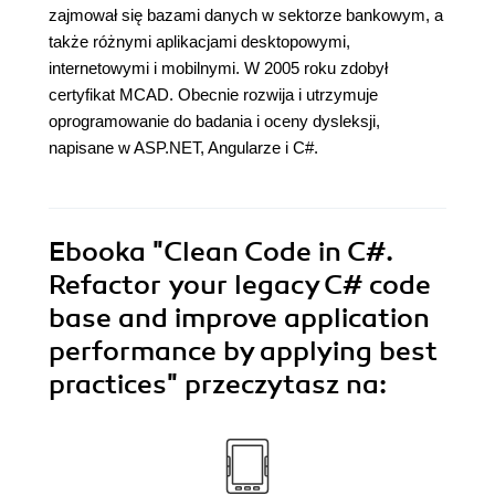
zajmował się bazami danych w sektorze bankowym, a
także różnymi aplikacjami desktopowymi,
internetowymi i mobilnymi. W 2005 roku zdobył
certyfikat MCAD. Obecnie rozwija i utrzymuje
oprogramowanie do badania i oceny dysleksji,
napisane w ASP.NET, Angularze i C#.
Ebooka
"Clean Code in C#.
Refactor your legacy C# code
base and improve application
performance by applying best
practices"
przeczytasz na: