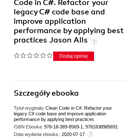
Code in C#. Refactor your
legacy C# code base and
improve application
performance by applying best
practices Jason Alls
Dodaj opinię
Szczegóły
ebooka
Tytuł oryginału:
Clean Code in C#. Refactor your
legacy C# code base and improve application
performance by applying best practices
ISBN Ebooka:
978-18-389-8569-1, 9781838985691
Data wydania ebooka :
2020-07-17