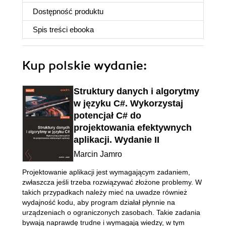
Dostępność produktu
Spis treści
ebooka
Kup polskie wydanie:
Struktury danych i algorytmy
w języku C#. Wykorzystaj
potencjał C# do
projektowania efektywnych
aplikacji. Wydanie II
Marcin Jamro
Projektowanie aplikacji jest wymagającym zadaniem,
zwłaszcza jeśli trzeba rozwiązywać złożone problemy. W
takich przypadkach należy mieć na uwadze również
wydajność kodu, aby program działał płynnie na
urządzeniach o ograniczonych zasobach. Takie zadania
bywają naprawdę trudne i wymagają wiedzy, w tym