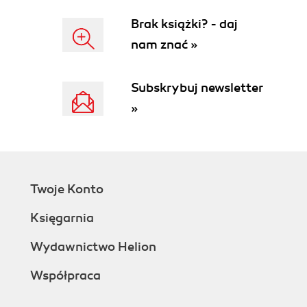
Brak książki? - daj
nam znać »
Subskrybuj newsletter
»
Twoje Konto
Księgarnia
Wydawnictwo Helion
Współpraca