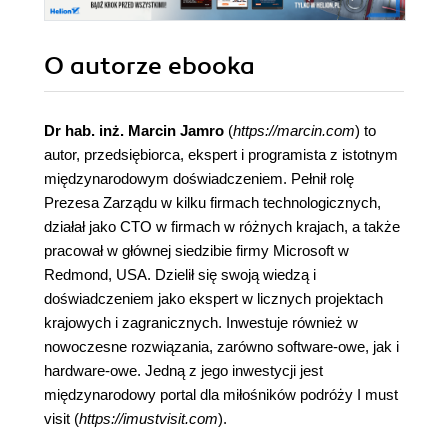
O autorze
ebooka
Dr hab. inż. Marcin Jamro
(
https://marcin.com
) to
autor, przedsiębiorca, ekspert i programista z istotnym
międzynarodowym doświadczeniem. Pełnił rolę
Prezesa Zarządu w kilku firmach technologicznych,
działał jako CTO w firmach w różnych krajach, a także
pracował w głównej siedzibie firmy Microsoft w
Redmond, USA. Dzielił się swoją wiedzą i
doświadczeniem jako ekspert w licznych projektach
krajowych i zagranicznych. Inwestuje również w
nowoczesne rozwiązania, zarówno software-owe, jak i
hardware-owe. Jedną z jego inwestycji jest
międzynarodowy portal dla miłośników podróży I must
visit (
https://imustvisit.com
).