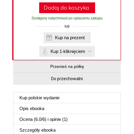
Dodaj do koszyka
Dostępny natychmiast po opłaceniu zakupu
lub
Kup na prezent
Kup 1-kliknięciem
Przenieś na półkę
Do przechowalni
Kup polskie wydanie
Opis
ebooka
Ocena (
6.0
/
6
) i opinie (1)
Szczegóły
ebooka