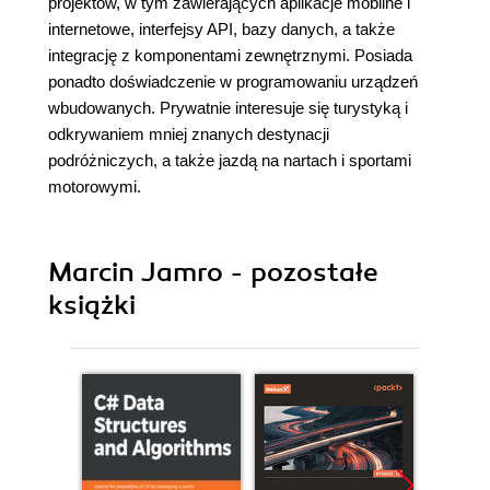
projektów, w tym zawierających aplikacje mobilne i
internetowe, interfejsy API, bazy danych, a także
integrację z komponentami zewnętrznymi. Posiada
ponadto doświadczenie w programowaniu urządzeń
wbudowanych. Prywatnie interesuje się turystyką i
odkrywaniem mniej znanych destynacji
podróżniczych, a także jazdą na nartach i sportami
motorowymi.
Marcin Jamro - pozostałe
książki