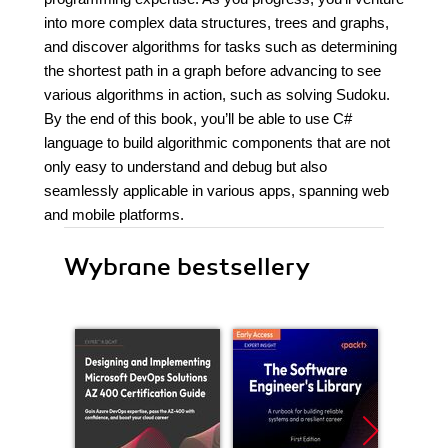
into more complex data structures, trees and graphs,
and discover algorithms for tasks such as determining
the shortest path in a graph before advancing to see
various algorithms in action, such as solving Sudoku.
By the end of this book, you’ll be able to use C#
language to build algorithmic components that are not
only easy to understand and debug but also
seamlessly applicable in various apps, spanning web
and mobile platforms.
Wybrane bestsellery