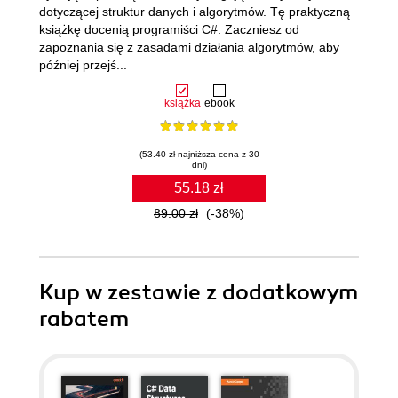
dotyczącej struktur danych i algorytmów. Tę praktyczną
książkę docenią programiści C#. Zaczniesz od
zapoznania się z zasadami działania algorytmów, aby
później przejś...
książka
ebook
(53.40 zł najniższa cena z 30
dni)
55.18 zł
89.00 zł
(-38%)
Kup w zestawie z dodatkowym
rabatem