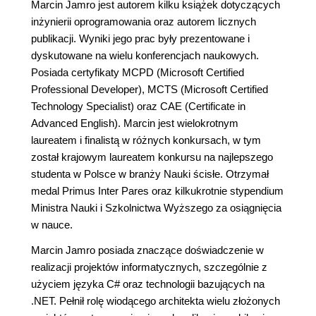
Marcin Jamro jest autorem kilku książek dotyczących
inżynierii oprogramowania oraz autorem licznych
publikacji. Wyniki jego prac były prezentowane i
dyskutowane na wielu konferencjach naukowych.
Posiada certyfikaty MCPD (Microsoft Certified
Professional Developer), MCTS (Microsoft Certified
Technology Specialist) oraz CAE (Certificate in
Advanced English). Marcin jest wielokrotnym
laureatem i finalistą w różnych konkursach, w tym
został krajowym laureatem konkursu na najlepszego
studenta w Polsce w branży Nauki ścisłe. Otrzymał
medal Primus Inter Pares oraz kilkukrotnie stypendium
Ministra Nauki i Szkolnictwa Wyższego za osiągnięcia
w nauce.
Marcin Jamro posiada znaczące doświadczenie w
realizacji projektów informatycznych, szczególnie z
użyciem języka C# oraz technologii bazujących na
.NET. Pełnił rolę wiodącego architekta wielu złożonych