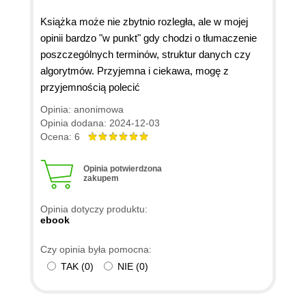
Książka może nie zbytnio rozległa, ale w mojej
opinii bardzo "w punkt" gdy chodzi o tłumaczenie
poszczególnych terminów, struktur danych czy
algorytmów. Przyjemna i ciekawa, mogę z
przyjemnością polecić
Opinia: anonimowa
Opinia dodana: 2024-12-03
Ocena: 6
Opinia potwierdzona
zakupem
Opinia dotyczy produktu:
ebook
Czy opinia była pomocna:
TAK
(
0
)
NIE
(
0
)