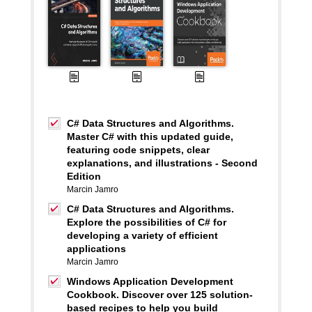
C# Data Structures and Algorithms.
Master C# with this updated guide,
featuring code snippets, clear
explanations, and illustrations - Second
Edition
Marcin Jamro
C# Data Structures and Algorithms.
Explore the possibilities of C# for
developing a variety of efficient
applications
Marcin Jamro
Windows Application Development
Cookbook. Discover over 125 solution-
based recipes to help you build