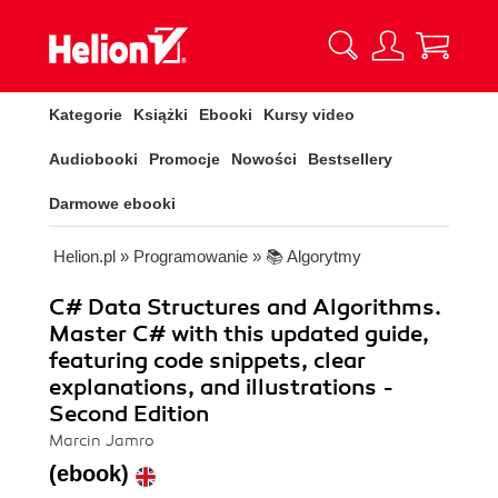
Kategorie
Książki
Ebooki
Kursy video
Audiobooki
Promocje
Nowości
Bestsellery
Darmowe ebooki
Helion.pl
»
Programowanie
»
📚 Algorytmy
C# Data Structures and Algorithms.
Master C# with this updated guide,
featuring code snippets, clear
explanations, and illustrations -
Second Edition
Marcin Jamro
(ebook)