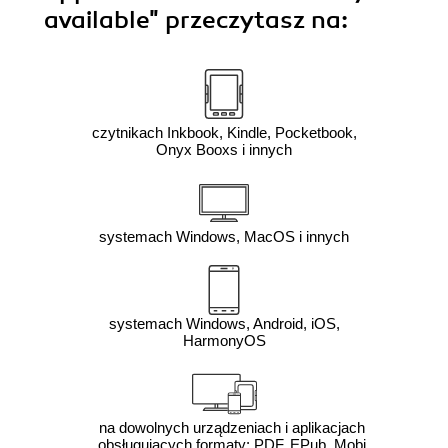
available"
przeczytasz na:
czytnikach Inkbook, Kindle, Pocketbook,
Onyx Booxs i innych
systemach Windows, MacOS i innych
systemach Windows, Android, iOS,
HarmonyOS
na dowolnych urządzeniach i aplikacjach
obsługujących formaty: PDF, EPub, Mobi