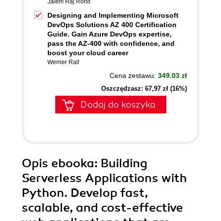
Jalem Raj Rohit
Designing and Implementing Microsoft
DevOps Solutions AZ 400 Certification
Guide. Gain Azure DevOps expertise,
pass the AZ-400 with confidence, and
boost your cloud career
Werner Rall
Cena zestawu:
349.03 zł
Oszczędzasz: 67,97 zł (16%)
Dodaj do koszyka
Opis
ebooka
: Building
Serverless Applications with
Python. Develop fast,
scalable, and cost-effective