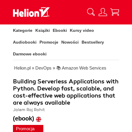
Kategorie
Książki
Ebooki
Kursy video
Audiobooki
Promocje
Nowości
Bestsellery
Darmowe ebooki
Helion.pl
»
DevOps
»
📚 Amazon Web Services
Building Serverless Applications with
Python. Develop fast, scalable, and
cost-effective web applications that
are always available
Jalem Raj Rohit
(ebook)
Promocja