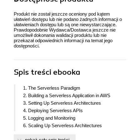
Produkt nie został jeszcze oceniony pod kątem
ułatwień dostępu lub nie podano żadnych informacji o
ułatwieniach dostępu lub są one niewystarczające.
Prawdopodobnie Wydawca/Dostawca jeszcze nie
umożliwił dokonania walidacji produktu lub nie
przekazał odpowiednich informacji na temat jego
dostępności.
Spis treści
ebooka
1. The Serverless Paradigm
2. Building a Serverless Application in AWS
3. Setting Up Serverless Architectures
4. Deploying Serverless APIs
5. Logging and Monitoring
6. Scaling Up Serverless Architectures
7. Security in AWS Lambda
pokaż cały spis treści