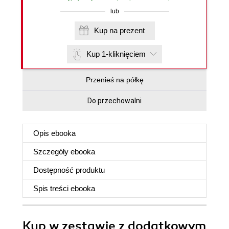
lub
Kup na prezent
Kup 1-kliknięciem
Przenieś na półkę
Do przechowalni
Opis
ebooka
Szczegóły
ebooka
Dostępność produktu
Spis treści
ebooka
Kup w zestawie z dodatkowym