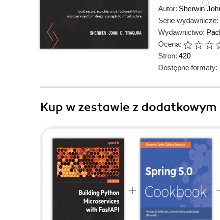
Autor:
Sherwin Joh
Serie wydawnicze:
Wydawnictwo:
Pack
Ocena:
Stron:
420
Dostępne formaty:
Kup w zestawie z dodatkowym