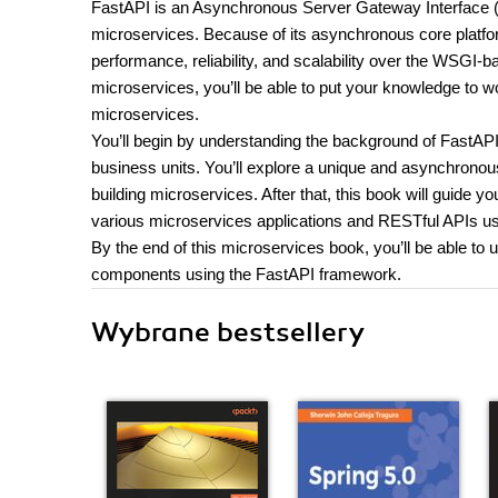
FastAPI is an Asynchronous Server Gateway Interface 
microservices. Because of its asynchronous core platfo
performance, reliability, and scalability over the WSGI
microservices, you’ll be able to put your knowledge to w
microservices.
You’ll begin by understanding the background of FastAPI
business units. You’ll explore a unique and asynchrono
building microservices. After that, this book will guide 
various microservices applications and RESTful APIs u
By the end of this microservices book, you’ll be able to 
components using the FastAPI framework.
Wybrane bestsellery