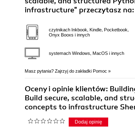
scalable, and structured Pytho
infrastructure"
przeczytasz na:
czytnikach Inkbook, Kindle, Pocketbook,
Onyx Booxs i innych
systemach Windows, MacOS i innych
Masz pytania? Zajrzyj do zakładki
Pomoc
»
Oceny i opinie klientów: Buildi
Build secure, scalable, and st
concepts to infrastructure She
Dodaj opinię