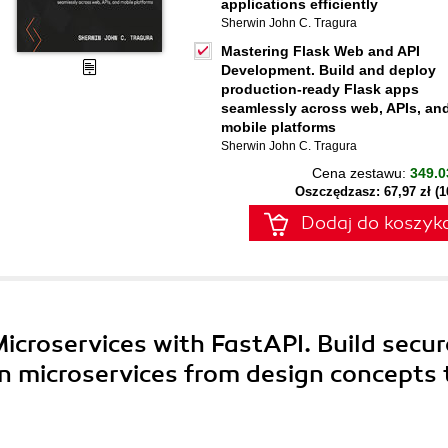
applications efficiently
Sherwin John C. Tragura
Mastering Flask Web and API
Development. Build and deploy
production-ready Flask apps
seamlessly across web, APIs, an
mobile platforms
Sherwin John C. Tragura
Cena zestawu:
349.0
Oszczędzasz: 67,97 zł (
Dodaj do koszyk
Microservices with FastAPI. Build secur
n microservices from design concepts 