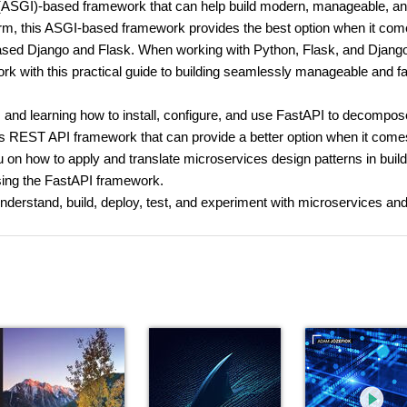
(ASGI)-based framework that can help build modern, manageable, an
rm, this ASGI-based framework provides the best option when it com
-based Django and Flask. When working with Python, Flask, and Djang
ork with this practical guide to building seamlessly manageable and f
 and learning how to install, configure, and use FastAPI to decompos
us REST API framework that can provide a better option when it come
you on how to apply and translate microservices design patterns in buil
sing the FastAPI framework.
understand, build, deploy, test, and experiment with microservices and