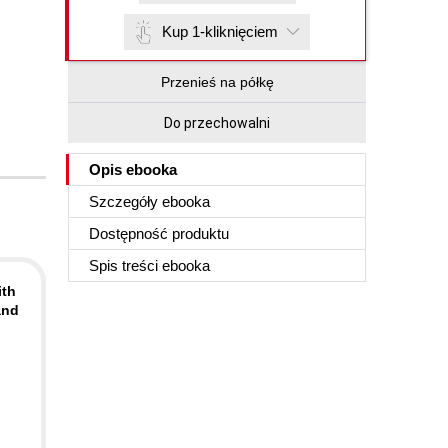
Kup 1-kliknięciem
Przenieś na półkę
Do przechowalni
Opis
ebooka
Szczegóły
ebooka
Dostępność produktu
Spis treści
ebooka
ith
and