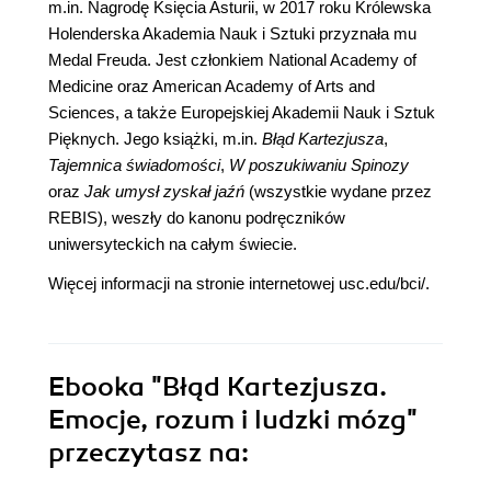
m.in. Nagrodę Księcia Asturii, w 2017 roku Królewska
Holenderska Akademia Nauk i Sztuki przyznała mu
Medal Freuda. Jest członkiem National Academy of
Medicine oraz American Academy of Arts and
Sciences, a także Europejskiej Akademii Nauk i Sztuk
Pięknych. Jego książki, m.in.
Błąd Kartezjusza
,
Tajemnica świadomości
,
W poszukiwaniu
Spinozy
oraz
Jak umysł zyskał jaźń
(wszystkie wydane przez
REBIS), weszły do kanonu podręczników
uniwersyteckich na całym świecie.
Więcej informacji na stronie internetowej usc.edu/bci/.
Ebooka
"Błąd Kartezjusza.
Emocje, rozum i ludzki mózg"
przeczytasz na: