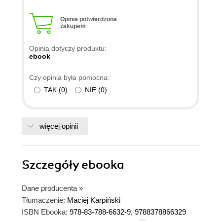
Opinia potwierdzona
zakupem
Opinia dotyczy produktu:
ebook
Czy opinia była pomocna:
TAK
(
0
)
NIE
(
0
)
więcej opinii
Szczegóły
ebooka
Dane producenta
»
Tłumaczenie:
Maciej Karpiński
ISBN Ebooka:
978-83-788-6632-9, 9788378866329