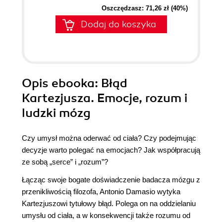
Oszczędzasz: 71,26 zł (40%)
Dodaj do koszyka
Opis
ebooka
: Błąd
Kartezjusza. Emocje, rozum i
ludzki mózg
Czy umysł można oderwać od ciała? Czy podejmując
decyzje warto polegać na emocjach? Jak współpracują
ze sobą „serce” i „rozum”?
Łącząc swoje bogate doświadczenie badacza mózgu z
przenikliwością filozofa, Antonio Damasio wytyka
Kartezjuszowi tytułowy błąd. Polega on na oddzielaniu
umysłu od ciała, a w konsekwencji także rozumu od