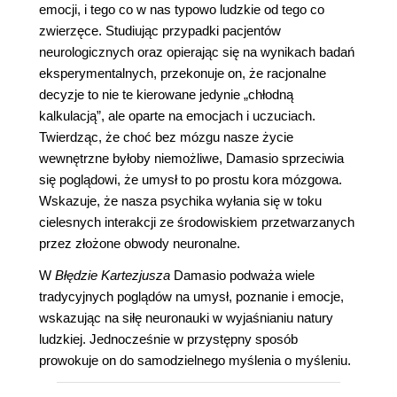
emocji, i tego co w nas typowo ludzkie od tego co
zwierzęce. Studiując przypadki pacjentów
neurologicznych oraz opierając się na wynikach badań
eksperymentalnych, przekonuje on, że racjonalne
decyzje to nie te kierowane jedynie „chłodną
kalkulacją”, ale oparte na emocjach i uczuciach.
Twierdząc, że choć bez mózgu nasze życie
wewnętrzne byłoby niemożliwe, Damasio sprzeciwia
się poglądowi, że umysł to po prostu kora mózgowa.
Wskazuje, że nasza psychika wyłania się w toku
cielesnych interakcji ze środowiskiem przetwarzanych
przez złożone obwody neuronalne.
W
Błędzie Kartezjusza
Damasio podważa wiele
tradycyjnych poglądów na umysł, poznanie i emocje,
wskazując na siłę neuronauki w wyjaśnianiu natury
ludzkiej. Jednocześnie w przystępny sposób
prowokuje on do samodzielnego myślenia o myśleniu.