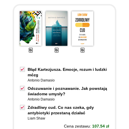
Błąd Kartezjusza. Emocje, rozum i ludzki
mózg
Antonio Damasio
Odczuwanie i poznawanie. Jak powstają
świadome umysły?
Antonio Damasio
Zdradliwy cud. Co nas czeka, gdy
antybiotyki przestaną działać
Liam Shaw
Cena zestawu:
107.54 zł