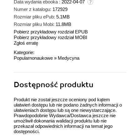
Data wydania ebooka :
2022-04-07
Numer z katalogu:
172929
Rozmiar pliku ePub:
5.1MB
Rozmiar pliku Mobi:
11.8MB
Pobierz przykładowy rozdział EPUB
Pobierz przykładowy rozdział MOBI
Zgłoś erratę
Kategorie:
Popularnonaukowe
»
Medycyna
Dostępność produktu
Produkt nie został jeszcze oceniony pod kątem
ułatwień dostępu lub nie podano żadnych informacji o
ułatwieniach dostępu lub są one niewystarczające.
Prawdopodobnie Wydawca/Dostawca jeszcze nie
umożliwił dokonania walidacji produktu lub nie
przekazał odpowiednich informacji na temat jego
dostępności.