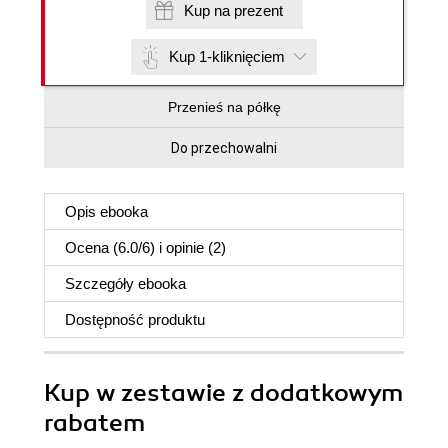
Kup na prezent
Kup 1-kliknięciem
Przenieś na półkę
Do przechowalni
Opis
ebooka
Ocena (
6.0
/
6
) i opinie (2)
Szczegóły
ebooka
Dostępność produktu
Kup w zestawie z dodatkowym
rabatem