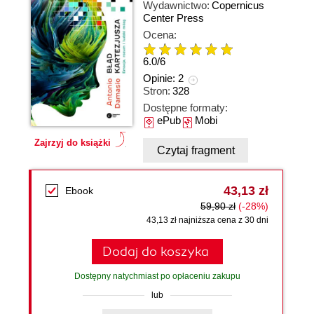
Wydawnictwo:
Copernicus
Center Press
Ocena:
6.0
/
6
Opinie:
2
Stron:
328
Dostępne formaty:
ePub
Mobi
Zajrzyj do książki
Czytaj fragment
43,13 zł
Ebook
59,90 zł
(-28%)
43,13 zł najniższa cena z 30 dni
Dodaj do koszyka
Dostępny natychmiast po opłaceniu zakupu
lub