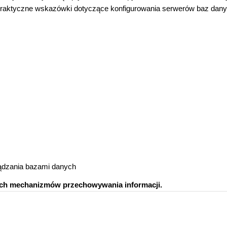
praktyczne wskazówki dotyczące konfigurowania serwerów baz dany
ądzania bazami danych
ych mechanizmów przechowywania informacji.