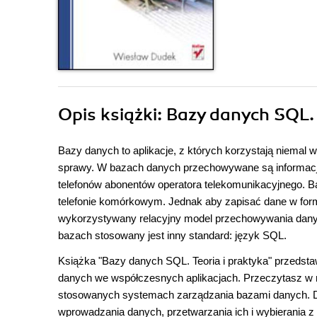
Opis
książki
: Bazy danych SQL. 
Bazy danych to aplikacje, z których korzystają niemal
sprawy. W bazach danych przechowywane są informacj
telefonów abonentów operatora telekomunikacyjnego. Ba
telefonie komórkowym. Jednak aby zapisać dane w form
wykorzystywany relacyjny model przechowywania dany
bazach stosowany jest inny standard: język SQL.
Książka "Bazy danych SQL. Teoria i praktyka" przedst
danych we współczesnych aplikacjach. Przeczytasz w n
stosowanych systemach zarządzania bazami danych. Do
wprowadzania danych, przetwarzania ich i wybierania z