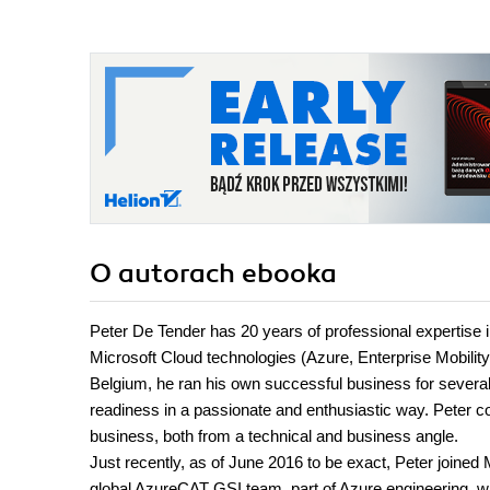
O autorach
ebooka
Peter De Tender has 20 years of professional expertise i
Microsoft Cloud technologies (Azure, Enterprise Mobility 
Belgium, he ran his own successful business for several 
readiness in a passionate and enthusiastic way. Peter c
business, both from a technical and business angle.
Just recently, as of June 2016 to be exact, Peter joine
global AzureCAT GSI team, part of Azure engineering, wh