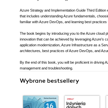
Azure Strategy and Implementation Guide Third Edition 
that includes understanding Azure fundamentals, choosing
familiar with Azure DevOps, and learning best practice
The book begins by introducing you to the Azure cloud pl
innovation that can be achieved by leveraging Azure’s cap
application modernization, Azure Infrastructure as a Se
architectures, best practices of Azure DevOps, and Azu
By the end of this book, you will be proficient in driving
management and troubleshooting.
Wybrane bestsellery