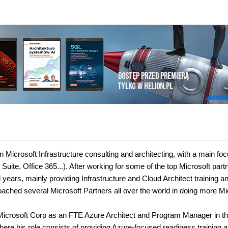
n Microsoft Infrastructure consulting and architecting, with a main fo
Suite, Office 365...). After working for some of the top Microsoft part
years, mainly providing Infrastructure and Cloud Architect training a
oached several Microsoft Partners all over the world in doing more Mi
d Microsoft Corp as an FTE Azure Architect and Program Manager in t
ere his role consists of providing Azure-focused readiness training 