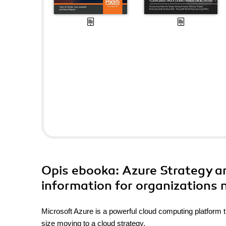
Opis
ebooka
: Azure Strategy 
information for organizations n
Microsoft Azure is a powerful cloud computing platform th
size moving to a cloud strategy.