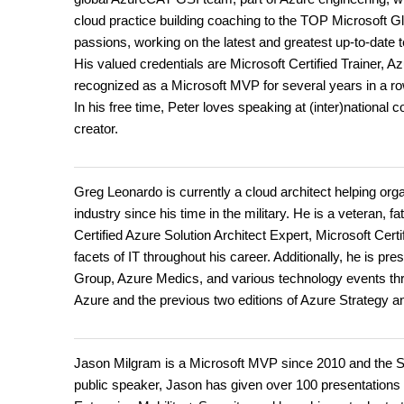
cloud practice building coaching to the TOP Microsoft Gl
passions, working on the latest and greatest up-to-date t
His valued credentials are Microsoft Certified Trainer, 
recognized as a Microsoft MVP for several years in a ro
In his free time, Peter loves speaking at (inter)nationa
creator.
Greg Leonardo is currently a cloud architect helping org
industry since his time in the military. He is a veteran, fa
Certified Azure Solution Architect Expert, Microsoft Ce
facets of IT throughout his career. Additionally, he i
Group, Azure Medics, and various technology events t
Azure and the previous two editions of Azure Strategy a
Jason Milgram is a Microsoft MVP since 2010 and the SV
public speaker, Jason has given over 100 presentations