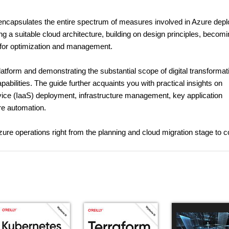
encapsulates the entire spectrum of measures involved in Azure dep
 a suitable cloud architecture, building on design principles, becomi
s for optimization and management.
atform and demonstrating the substantial scope of digital transformat
abilities. The guide further acquaints you with practical insights on
rvice (IaaS) deployment, infrastructure management, key application
re automation.
 Azure operations right from the planning and cloud migration stage to c