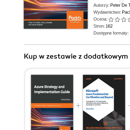
Autorzy:
Peter De 
Wydawnictwo:
Pack
Ocena:
Stron:
162
Dostępne formaty:
Kup w zestawie z dodatkowym