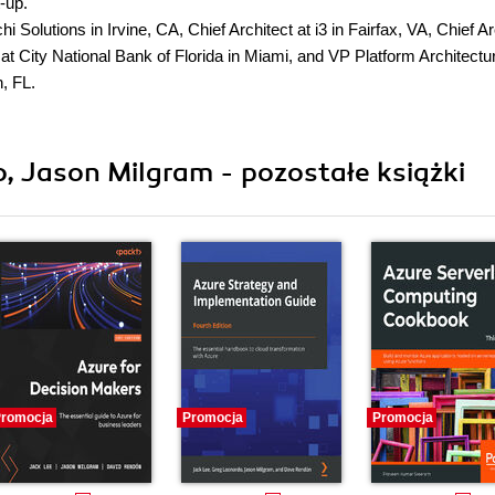
-up.
Solutions in Irvine, CA, Chief Architect at i3 in Fairfax, VA, Chief Ar
at City National Bank of Florida in Miami, and VP Platform Architectu
, FL.
, Jason Milgram - pozostałe książki
romocja
Promocja
Promocja