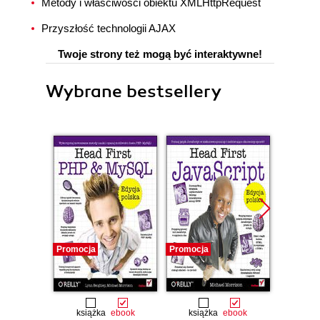
Metody i właściwości obiektu XMLHttpRequest
Przyszłość technologii AJAX
Twoje strony też mogą być interaktywne!
Wybrane bestsellery
Promocja
Promocja
Promocj
książka
ebook
książka
ebook