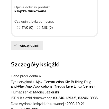
pozycje heliona o ćwiczenia o js, ajax i php.
Opinia dotyczy produktu:
Będzie to dobry wstęp do tej książki - taki
ksiązka drukowana
początkowy rozdział którego jej brakuje.
Czy opinia była pomocna:
Pokazano tam łopatologicznie czym jest ajax i
TAK
(
0
)
NIE
(
0
)
pokazano jak stworzyć proste podstawowe
zadania. Myślec że po takim wprowadzeniu, ta
książka będzie świetną pozycją. W wypadku gdy
weźmie ją osoba zielona, która nie wie kompletnie
więcej opinii
czym jest ajax i js po przeczytaniu jej ... dalej nie
będzie wstanie tego zdefiniować. Książka super,
Szczegóły
ale nie dla zielonych, co błędnie próbuje autor
książki
wpajać czytelnikowi. dlatego 5 a nie 6 Pozdrawiam
Dane producenta
»
Tytuł oryginału:
Ajax Construction Kit: Building Plug-
and-Play Ajax Applications (Negus Live Linux Series)
Tłumaczenie:
Maciej Jezierski
ISBN Książki drukowanej:
83-246-1393-5, 8324613935
Data wydania książki drukowanej :
2008-10-21