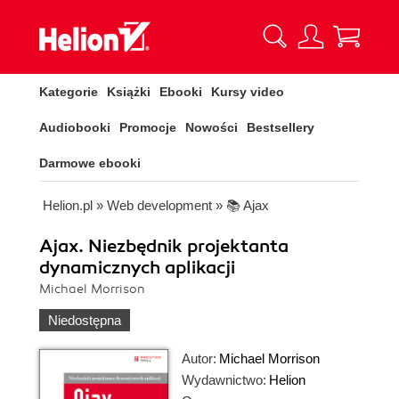
Kategorie
Książki
Ebooki
Kursy video
Audiobooki
Promocje
Nowości
Bestsellery
Darmowe ebooki
Helion.pl
»
Web development
»
📚 Ajax
Ajax. Niezbędnik projektanta
dynamicznych aplikacji
Michael Morrison
Niedostępna
Autor:
Michael Morrison
Wydawnictwo:
Helion