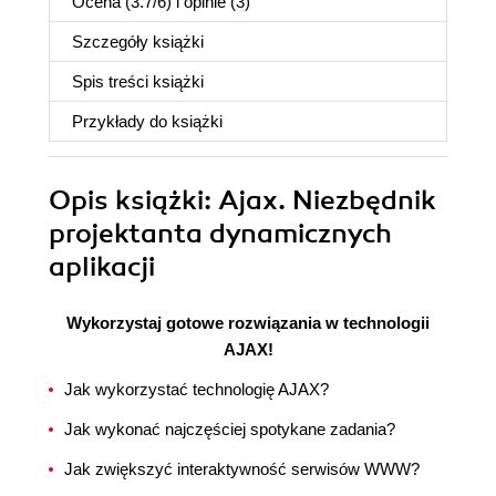
Ocena (
3.7
/
6
) i opinie (3)
Szczegóły
książki
Spis treści
książki
Przykłady do
książki
Opis
książki
: Ajax. Niezbędnik
projektanta dynamicznych
aplikacji
Wykorzystaj gotowe rozwiązania w technologii
AJAX!
Jak wykorzystać technologię AJAX?
Jak wykonać najczęściej spotykane zadania?
Jak zwiększyć interaktywność serwisów WWW?