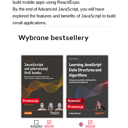
build mobile apps using React/Expo.
By the end of Advanced JavaScript, you will have
explored the features and benefits of JavaScript to build
small applications.
Wybrane bestsellery
Promocja
Nowość
Nowość
Promocja
Promocj
książka
ebook
ebook