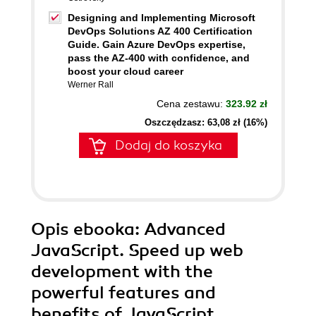
Designing and Implementing Microsoft
DevOps Solutions AZ 400 Certification
Guide. Gain Azure DevOps expertise,
pass the AZ-400 with confidence, and
boost your cloud career
Werner Rall
Cena zestawu:
323.92 zł
Oszczędzasz: 63,08 zł (16%)
Dodaj do koszyka
Opis
ebooka
: Advanced
JavaScript. Speed up web
development with the
powerful features and
benefits of JavaScript