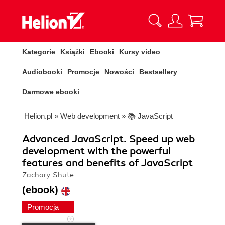
Kategorie
Książki
Ebooki
Kursy video
Audiobooki
Promocje
Nowości
Bestsellery
Darmowe ebooki
Helion.pl
»
Web development
»
📚 JavaScript
Advanced JavaScript. Speed up web
development with the powerful
features and benefits of JavaScript
Zachary Shute
(ebook)
Promocja