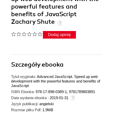
powerful features and
benefits of JavaScript
Zachary Shute
Dodaj opinię
Szczegóły
ebooka
Tytuł oryginału:
Advanced JavaScript. Speed up web
development with the powerful features and benefits of
JavaScript
ISBN Ebooka:
978-17-898-0389-1, 9781789803891
Data wydania ebooka :
2019-01-31
Język publikacji:
angielski
Rozmiar pliku Pdf:
1.9MB