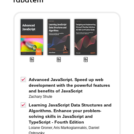
rabatem
Advanced JavaScript. Speed up web
development with the powerful features
and benefits of JavaScript
Zachary Shute
Learning JavaScript Data Structures and
Algorithms. Enhance your problem-
solving skills in JavaScript and
TypeScript - Fourth Edition
Loiane Groner
,
Aris Markogiannakis
,
Daniel
Ostrovsky