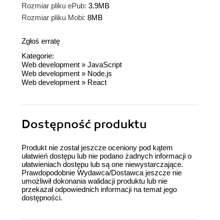
Rozmiar pliku ePub:
3.9MB
Rozmiar pliku Mobi:
8MB
Zgłoś erratę
Kategorie:
Web development
»
JavaScript
Web development
»
Node.js
Web development
»
React
Dostępność produktu
Produkt nie został jeszcze oceniony pod kątem
ułatwień dostępu lub nie podano żadnych informacji o
ułatwieniach dostępu lub są one niewystarczające.
Prawdopodobnie Wydawca/Dostawca jeszcze nie
umożliwił dokonania walidacji produktu lub nie
przekazał odpowiednich informacji na temat jego
dostępności.