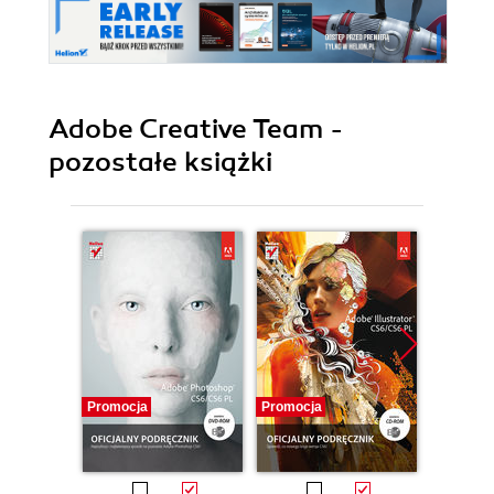
Adobe Creative Team -
pozostałe książki
Promocja
Promocja
Promocj