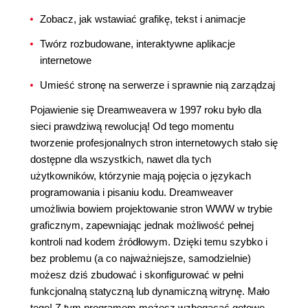
Zobacz, jak wstawiać grafikę, tekst i animacje
Twórz rozbudowane, interaktywne aplikacje
internetowe
Umieść stronę na serwerze i sprawnie nią zarządzaj
Pojawienie się Dreamweavera w 1997 roku było dla
sieci prawdziwą rewolucją! Od tego momentu
tworzenie profesjonalnych stron internetowych stało się
dostępne dla wszystkich, nawet dla tych
użytkowników, którzynie mają pojęcia o językach
programowania i pisaniu kodu. Dreamweaver
umożliwia bowiem projektowanie stron WWW w trybie
graficznym, zapewniając jednak możliwość pełnej
kontroli nad kodem źródłowym. Dzięki temu szybko i
bez problemu (a co najważniejsze, samodzielnie)
możesz dziś zbudować i skonfigurować w pełni
funkcjonalną statyczną lub dynamiczną witrynę. Mało
tego! Z tym programem możesz wzbogacać gotowe