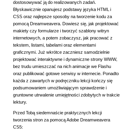
dostosowywać ją do realizowanych zadań.
Błyskawicznie opanujesz podstawy języka HTML i
CSS oraz najlepsze sposoby na tworzenie kodu za
pomocą Dreamweavera. Dowiesz się, jak projektować
makiety czy formularze i tworzyć szablony witryn
internetowych, a potem zobaczysz, jak pracować z
tekstem, listami, tabelami oraz elementami
graficznymi. Już wkrótce zaczniesz samodzielnie
projektować interaktywne i dynamiczne strony WWW,
bez trudu umieszczać na nich animacje we Flashu
oraz publikować gotowe serwisy w internecie. Ponadto
każda z zawartych w podręczniku lekcji kończy się
podsumowaniem umożliwiającym sprawdzenie i
gruntowne utrwalenie umiejętności zdobytych w trakcie
lektury.
Przed Tobą siedemnaście praktycznych lekcji
tworzenia stron za pomocą Adobe Dreamweavera
CS5: