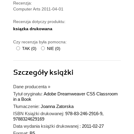
Recenzja:
Computer Arts 2011-04-01
Recenzja dotyczy produktu:
ksiązka drukowana
Czy recenzja była pomocna:
TAK
(
0
)
NIE
(
0
)
Szczegóły
książki
Dane producenta
»
Tytuł oryginału:
Adobe Dreamweaver CS5 Classroom
in a Book
Tłumaczenie:
Joanna Zatorska
ISBN Książki drukowanej:
978-83-246-2916-9,
9788324629169
Data wydania książki drukowanej :
2011-02-27
Format:
B5