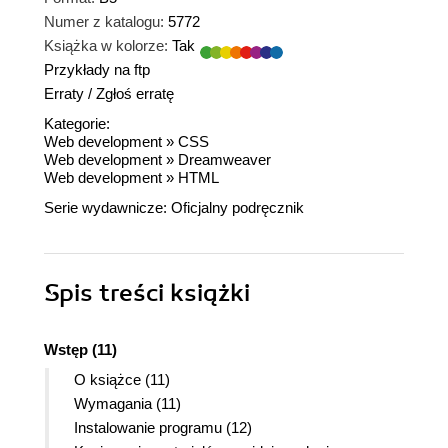
Numer z katalogu:
5772
Książka w kolorze:
Tak
Przykłady na ftp
Erraty
/
Zgłoś erratę
Kategorie:
Web development
»
CSS
Web development
»
Dreamweaver
Web development
»
HTML
Serie wydawnicze:
Oficjalny podręcznik
Spis treści
książki
Wstęp (11)
O książce (11)
Wymagania (11)
Instalowanie programu (12)