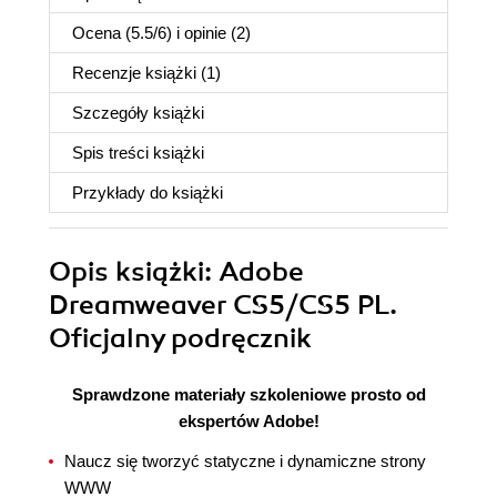
Ocena (
5.5
/
6
) i opinie (2)
Recenzje
książki
(1)
Szczegóły
książki
Spis treści
książki
Przykłady do
książki
Opis
książki
: Adobe
Dreamweaver CS5/CS5 PL.
Oficjalny podręcznik
Sprawdzone materiały szkoleniowe prosto od
ekspertów Adobe!
Naucz się tworzyć statyczne i dynamiczne strony
WWW