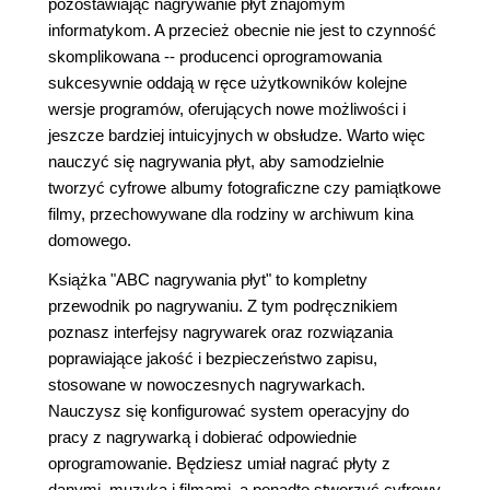
pozostawiając nagrywanie płyt znajomym
informatykom. A przecież obecnie nie jest to czynność
skomplikowana -- producenci oprogramowania
sukcesywnie oddają w ręce użytkowników kolejne
wersje programów, oferujących nowe możliwości i
jeszcze bardziej intuicyjnych w obsłudze. Warto więc
nauczyć się nagrywania płyt, aby samodzielnie
tworzyć cyfrowe albumy fotograficzne czy pamiątkowe
filmy, przechowywane dla rodziny w archiwum kina
domowego.
Książka "ABC nagrywania płyt" to kompletny
przewodnik po nagrywaniu. Z tym podręcznikiem
poznasz interfejsy nagrywarek oraz rozwiązania
poprawiające jakość i bezpieczeństwo zapisu,
stosowane w nowoczesnych nagrywarkach.
Nauczysz się konfigurować system operacyjny do
pracy z nagrywarką i dobierać odpowiednie
oprogramowanie. Będziesz umiał nagrać płyty z
danymi, muzyką i filmami, a ponadto stworzyć cyfrowy