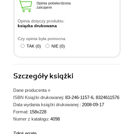
Opinia potwierdzona
zakupem
Opinia dotyczy produktu:
ksiązka drukowana
Czy opinia była pomocna:
TAK
(
0
)
NIE
(
0
)
Szczegóły
książki
Dane producenta
»
ISBN Książki drukowanej:
83-246-1157-6, 8324611576
Data wydania książki drukowanej :
2008-09-17
Format:
158x228
Numer z katalogu:
4098
Zgłoś erratę