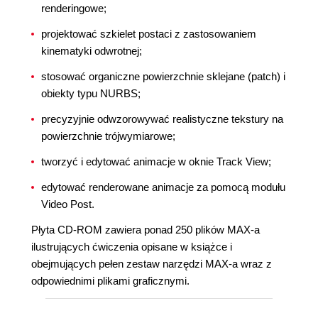
renderingowe;
projektować szkielet postaci z zastosowaniem
kinematyki odwrotnej;
stosować organiczne powierzchnie sklejane (patch) i
obiekty typu NURBS;
precyzyjnie odwzorowywać realistyczne tekstury na
powierzchnie trójwymiarowe;
tworzyć i edytować animacje w oknie Track View;
edytować renderowane animacje za pomocą modułu
Video Post.
Płyta CD-ROM zawiera ponad 250 plików MAX-a
ilustrujących ćwiczenia opisane w książce i
obejmujących pełen zestaw narzędzi MAX-a wraz z
odpowiednimi plikami graficznymi.