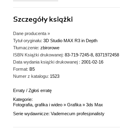
Szczegóły
książki
Dane producenta
»
Tytuł oryginału:
3D Studio MAX R3 in Depth
Tłumaczenie:
zbirorowe
ISBN Książki drukowanej:
83-719-7245-8, 8371972458
Data wydania książki drukowanej :
2001-02-16
Format:
B5
Numer z katalogu:
1523
Erraty
/
Zgłoś erratę
Kategorie:
Fotografia, grafika i wideo
»
Grafika
»
3ds Max
Serie wydawnicze:
Vademecum profesjonalisty