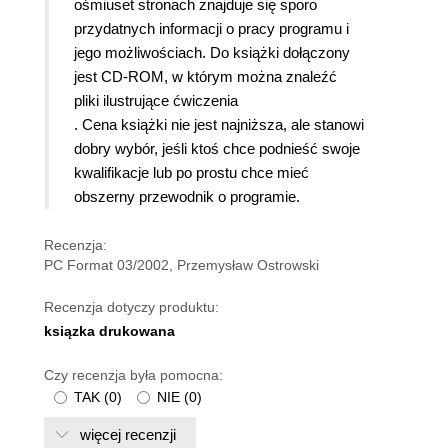
ośmiuset stronach znajduje się sporo
przydatnych informacji o pracy programu i
jego możliwościach. Do książki dołączony
jest CD-ROM, w którym można znaleźć
pliki ilustrujące ćwiczenia
. Cena książki nie jest najniższa, ale stanowi
dobry wybór, jeśli ktoś chce podnieść swoje
kwalifikacje lub po prostu chce mieć
obszerny przewodnik o programie.
Recenzja:
PC Format 03/2002, Przemysław Ostrowski
Recenzja dotyczy produktu:
ksiązka drukowana
Czy recenzja była pomocna:
TAK
(
0
)
NIE
(
0
)
więcej recenzji