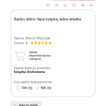
(0)
(1)
(1)
(0)
(8)
(4)
Bardzo dobra i fajna książka, ładna okładka.
Opinia: Marcin Miszczak
Ocena: 6
Opinia
niepotwierdzona
zakupem
Opinia dotyczy produktu:
ksiązka drukowana
Czy opinia była pomocna:
TAK
(
0
)
NIE
(
0
)
więcej opinii