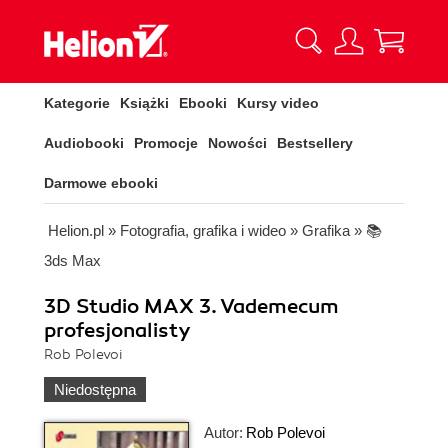
Kategorie
Książki
Ebooki
Kursy video
Audiobooki
Promocje
Nowości
Bestsellery
Darmowe ebooki
Helion.pl
»
Fotografia, grafika i wideo
»
Grafika
»
📚
3ds Max
3D Studio MAX 3. Vademecum
profesjonalisty
Rob Polevoi
Niedostępna
Autor:
Rob Polevoi