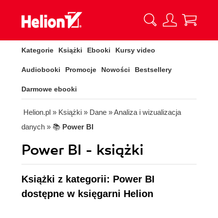
Kategorie
Książki
Ebooki
Kursy video
Audiobooki
Promocje
Nowości
Bestsellery
Darmowe ebooki
Helion.pl
» Książki
» Dane
» Analiza i wizualizacja
danych
» 📚
Power BI
Power BI - książki
Książki z kategorii: Power BI
dostępne w księgarni Helion