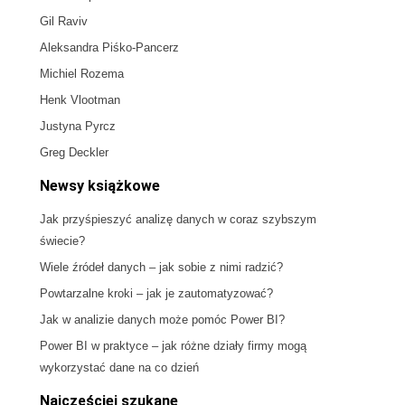
Gil Raviv
Aleksandra Piśko-Pancerz
Michiel Rozema
Henk Vlootman
Justyna Pyrcz
Greg Deckler
Newsy książkowe
Jak przyśpieszyć analizę danych w coraz szybszym
świecie?
Wiele źródeł danych – jak sobie z nimi radzić?
Powtarzalne kroki – jak je zautomatyzować?
Jak w analizie danych może pomóc Power BI?
Power BI w praktyce – jak różne działy firmy mogą
wykorzystać dane na co dzień
Najczęściej szukane