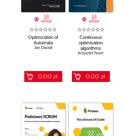
ebook
ebook
Optimization of
Continuous
Automata
optimisation
Jan Daciuk
algorithms
Krzysztof Tesch
0.00 zł
0.00 zł