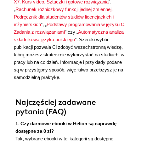
X7. Kurs video. Sztuczki i gotowe rozwiązania
”,
„
Rachunek różniczkowy funkcji jednej zmiennej.
Podręcznik dla studentów studiów licencjackich i
inżynierskich
”, „
Podstawy programowania w języku C.
Zadania z rozwiązaniami
” czy „
Automatyczna analiza
składnikowa języka polskiego
”. Szeroki wybór
publikacji pozwala Ci zdobyć wszechstronną wiedzę,
którą możesz skutecznie wykorzystać na studiach, w
pracy lub na co dzień. Informacje i przykłady podane
są w przystępny sposób, więc łatwo przełożysz je na
samodzielną praktykę.
Najczęściej zadawane
pytania (FAQ)
1. Czy darmowe ebooki w Helion są naprawdę
dostępne za 0 zł?
Tak, wybrane ebooki w tej kategorii są dostępne