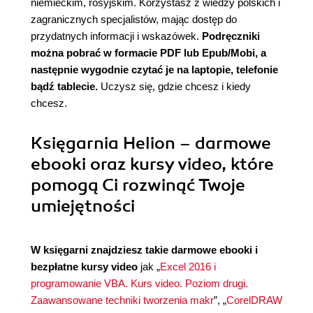
niemieckim, rosyjskim. Korzystasz z wiedzy polskich i
zagranicznych specjalistów, mając dostęp do
przydatnych informacji i wskazówek.
Podręczniki
można pobrać w formacie PDF lub Epub/Mobi, a
następnie wygodnie czytać je na laptopie, telefonie
bądź tablecie.
Uczysz się, gdzie chcesz i kiedy
chcesz.
Księgarnia Helion – darmowe
ebooki oraz kursy video, które
pomogą Ci rozwinąć Twoje
umiejętności
W księgarni znajdziesz takie darmowe ebooki i
bezpłatne kursy video
jak „
Excel 2016 i
programowanie VBA. Kurs video. Poziom drugi.
Zaawansowane techniki tworzenia makr
”, „
CorelDRAW