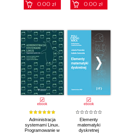
0.00 zł
0.00 zł
ebook
ebook
Administracja
Elementy
systemami Linux.
matematyki
Programowanie w
dyskretnej