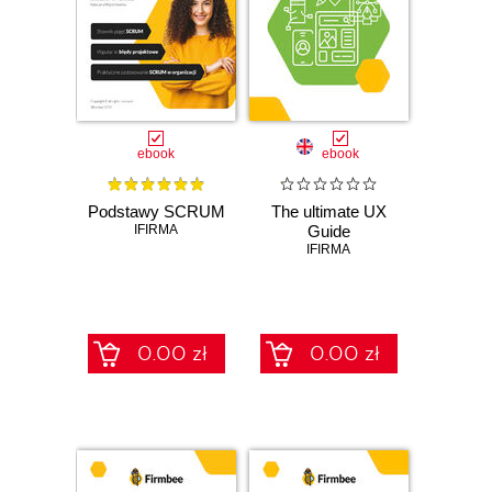
ebook
ebook
Podstawy SCRUM
The ultimate UX
IFIRMA
Guide
IFIRMA
0.00 zł
0.00 zł