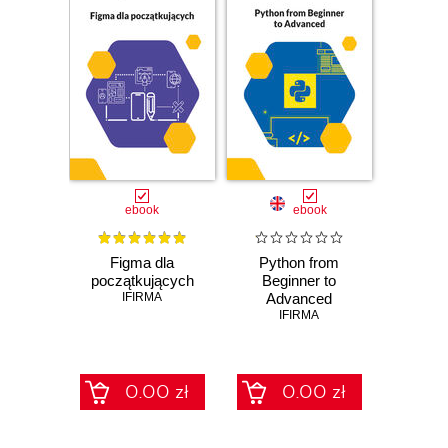
ebook
ebook
Figma dla
Python from
początkujących
Beginner to
IFIRMA
Advanced
IFIRMA
0.00 zł
0.00 zł